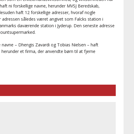
 haft ni forskellige navne, herunder MVSJ Beredskab,
suden haft 12 forskellige adresser, hvoraf nogle
 adressen således været angivet som Falcks station i
anmarks daværende station i Jyderup. Den seneste adresse
scountsupermarked.
 navne – Dhengis Zavardi og Tobias Nielsen – haft
r, herunder et firma, der anvendte børn til at fjerne