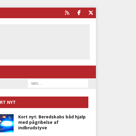
RT NYT
Kort nyt: Beredskabs båd hjalp
med pågribelse af
indbrudstyve