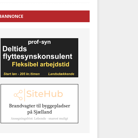
BANNONCE