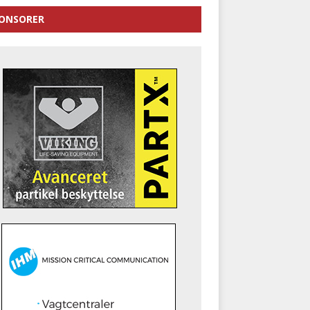
ONSORER