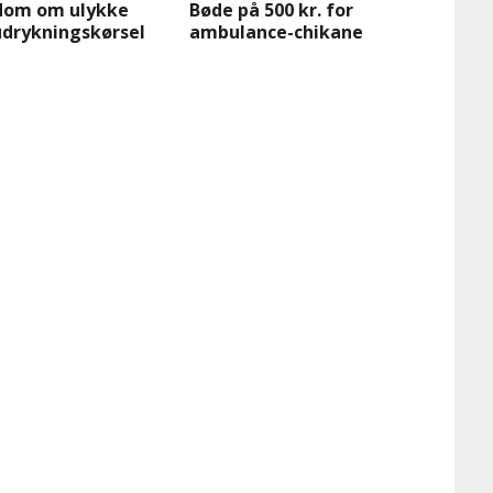
dom om ulykke
Bøde på 500 kr. for
udrykningskørsel
ambulance-chikane