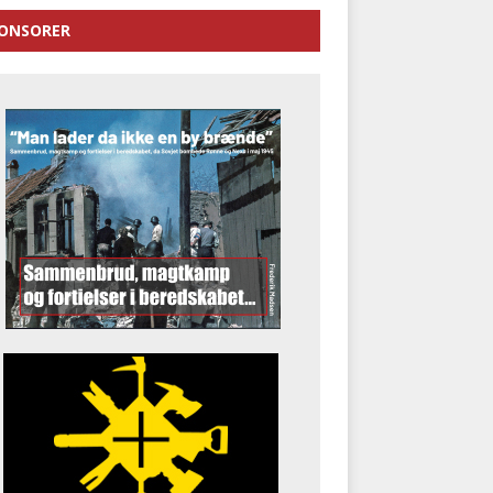
ONSORER