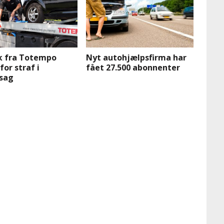
k fra Totempo
Nyt autohjælpsfirma har
for straf i
fået 27.500 abonnenter
lsag