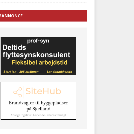
BANNONCE