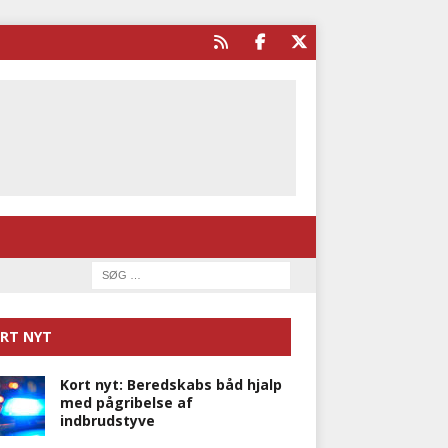
RT NYT
Kort nyt: Beredskabs båd hjalp
med pågribelse af
indbrudstyve