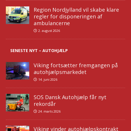
Region Nordjylland vil skabe klare
regler for disponeringen af
ambulancerne
2. august 2026
SENESTE NYT – AUTOHJÆLP
Viking fortsætter fremgangen på
autohjælpsmarkedet
14. juni 2026
SOS Dansk Autohjælp får nyt
rekordår
24. marts 2026
Viking vinder autohjælpskontrakt