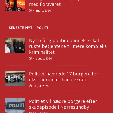
med Forsvaret
4. marts 2026
SENESTE NYT – POLITI
Ny treårig politiuddannelse skal
ruste betjentene til mere kompleks
kriminalitet
4. august 2026
Politiet hædrede 17 borgere for
ekstraordinær handlekraft
30. juli 2026
Politiet vil hædre borgere efter
skudepisode i Nørresundby