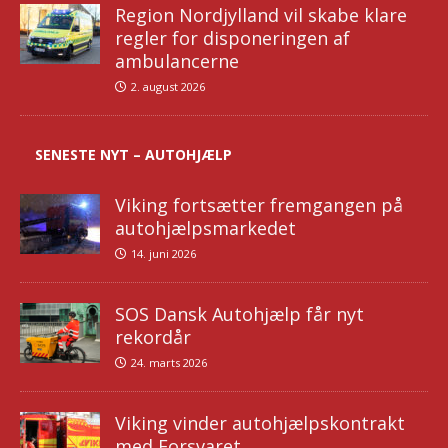
Region Nordjylland vil skabe klare
regler for disponeringen af
ambulancerne
2. august 2026
SENESTE NYT – AUTOHJÆLP
Viking fortsætter fremgangen på
autohjælpsmarkedet
14. juni 2026
SOS Dansk Autohjælp får nyt
rekordår
24. marts 2026
Viking vinder autohjælpskontrakt
med Forsvaret