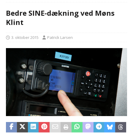
Bedre SINE-dækning ved Møns
Klint
3. oktober 2015
Patrick Larsen