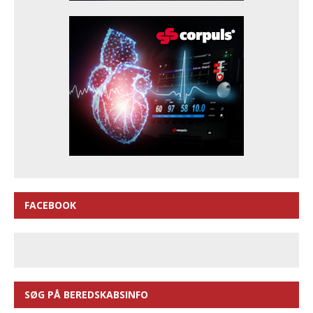
FACEBOOK
SØG PÅ BEREDSKABSINFO