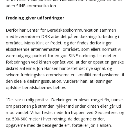
uden SINE-kommunikation.
Fredning giver udfordringer
Derfor har Center for Beredskabskommunikation sammen
med leverandøren DBK arbejdet på en dækningsforbedring i
området. Møns Klint er fredet, og der findes derfor ingen
eksisterende antennemaster i området, som ellers normalt vil
være udgangspunktet for en god SINE-dækning. I stedet er
forbedringen ved klinten opnået ved, at der er opsat en ganske
diskret antenne. Jon Hansen har testet det nye signal, og
selvom fredningsbestemmelserne er i konflikt med ønskerne til
den ideelle dækningssituation, vurderer han, at løsningen
opfylder beredskabernes behov.
”Det var utrolig positivt. Dækningen er blevet meget fin, uanset
om personen på stranden rykker ind under klinten eller går ud
mod vandet. Vi har testet nede fra trappen ved Geocenteret og
ca. 500-600 meter i hver retning, da det gerne er der,
opgaverne med de besøgende er”, fortæller Jon Hansen.