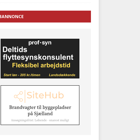
BANNONCE