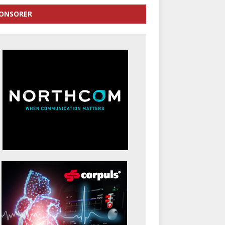
ONSORER