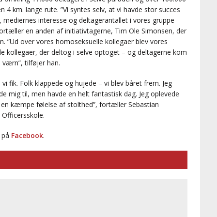
en 4 km. lange rute. ”Vi syntes selv, at vi havde stor succes
 mediernes interesse og deltagerantallet i vores gruppe
rtæller en anden af initiativtagerne, Tim Ole Simonsen, der
n. ”Ud over vores homoseksuelle kollegaer blev vores
le kollegaer, der deltog i selve optoget – og deltagerne kom
værn”, tilføjer han.
 fik. Folk klappede og hujede – vi blev båret frem. Jeg
e mig til, men havde en helt fantastisk dag. Jeg oplevede
n kæmpe følelse af stolthed”, fortæller Sebastian
 Officersskole.
” på
Facebook
.