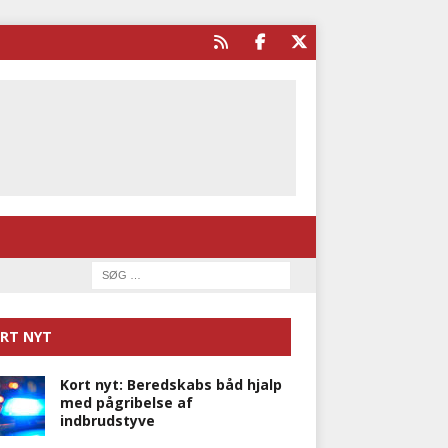
RT NYT
Kort nyt: Beredskabs båd hjalp
med pågribelse af
indbrudstyve