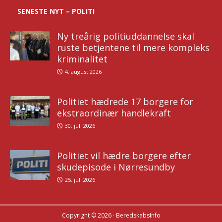
SENESTE NYT – POLITI
Ny treårig politiuddannelse skal
ruste betjentene til mere kompleks
kriminalitet
4. august 2026
Politiet hædrede 17 borgere for
ekstraordinær handlekraft
30. juli 2026
Politiet vil hædre borgere efter
skudepisode i Nørresundby
25. juli 2026
Copyright © 2026 · BeredskabsInfo