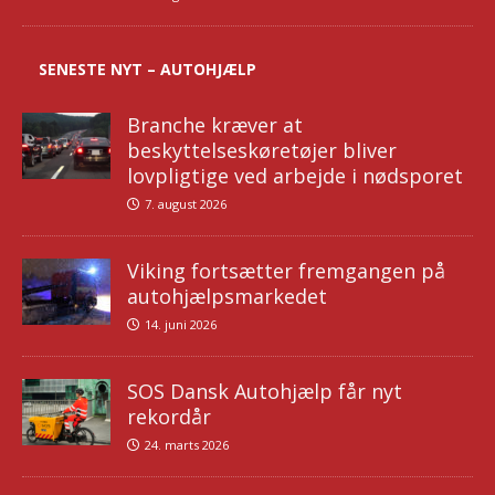
SENESTE NYT – AUTOHJÆLP
Branche kræver at
beskyttelseskøretøjer bliver
lovpligtige ved arbejde i nødsporet
7. august 2026
Viking fortsætter fremgangen på
autohjælpsmarkedet
14. juni 2026
SOS Dansk Autohjælp får nyt
rekordår
24. marts 2026