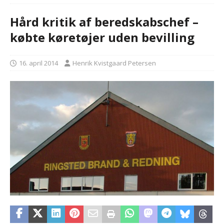
Hård kritik af beredskabschef –
købte køretøjer uden bevilling
16. april 2014
Henrik Kvistgaard Petersen