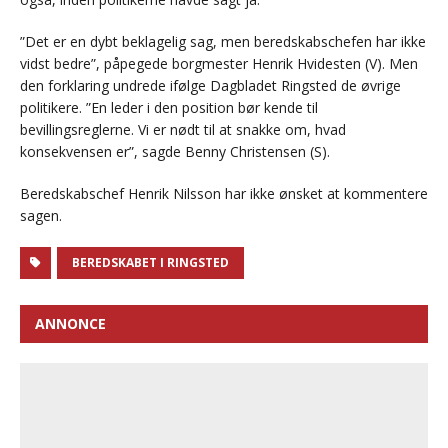
”Det er en dybt beklagelig sag, men beredskabschefen har ikke
vidst bedre”, påpegede borgmester Henrik Hvidesten (V). Men
den forklaring undrede ifølge Dagbladet Ringsted de øvrige
politikere. ”En leder i den position bør kende til
bevillingsreglerne. Vi er nødt til at snakke om, hvad
konsekvensen er”, sagde Benny Christensen (S).
Beredskabschef Henrik Nilsson har ikke ønsket at kommentere
sagen.
BEREDSKABET I RINGSTED
ANNONCE