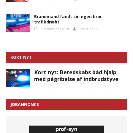
Brandmand fandt sin egen bror
trafikdræbt
18. november 2009
Redaktionen
KORT NYT
Kort nyt: Beredskabs båd hjalp
med pågribelse af indbrudstyve
JOBANNONCE