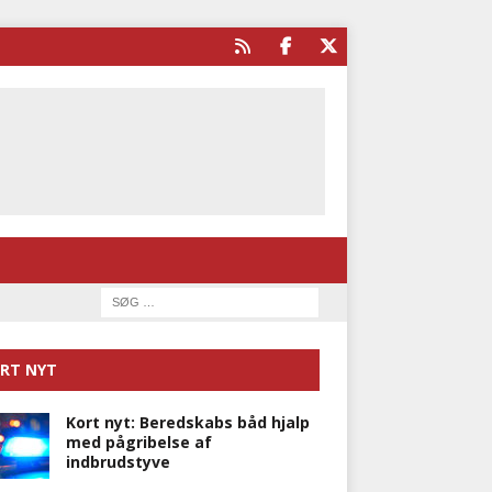
RT NYT
Kort nyt: Beredskabs båd hjalp
med pågribelse af
indbrudstyve