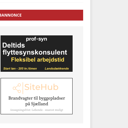
BANNONCE