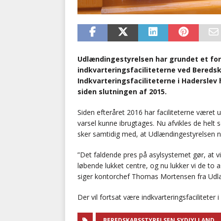
Udlændingestyrelsen har grundet et fort
indkvarteringsfaciliteterne ved Beredsk
Indkvarteringsfaciliteterne i Haderslev
siden slutningen af 2015.
Siden efteråret 2016 har faciliteterne været
varsel kunne ibrugtages. Nu afvikles de helt 
sker samtidig med, at Udlændingestyrelsen 
”Det faldende pres på asylsystemet gør, at vi i
løbende lukket centre, og nu lukker vi de to
siger kontorchef Thomas Mortensen fra Udl
Der vil fortsat være indkvarteringsfaciliteter
BEREDSKABSSTYRELSEN SYDJYLLAND