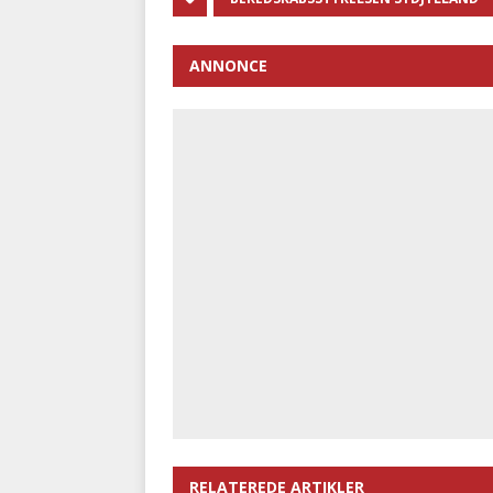
ANNONCE
RELATEREDE ARTIKLER