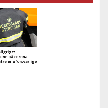
ligtige:
dene på corona-
tre er uforsvarlige