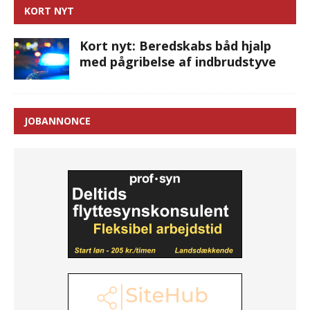
KORT NYT
Kort nyt: Beredskabs båd hjalp
med pågribelse af indbrudstyve
JOBANNONCE