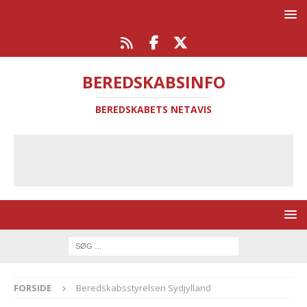
BEREDSKABSINFO
BEREDSKABETS NETAVIS
FORSIDE
Beredskabsstyrelsen Sydjylland