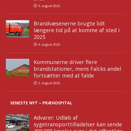
6. august 2026
Brandvæsenerne brugte lidt
længere tid på at komme af sted i
2025
4. august 2026
Kommunerne driver flere
brandstationer, mens Falcks andel
fortsætter med at falde
3. august 2026
SENESTE NYT – PRÆHOSPITAL
Advarer: Udløb af
sygetransporttilladelser kan sende
400.000 kørsler over i det offentlige