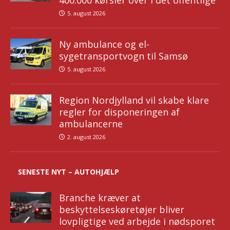
5. august 2026
Ny ambulance og el-
sygetransportvogn til Samsø
5. august 2026
Region Nordjylland vil skabe klare
regler for disponeringen af
ambulancerne
2. august 2026
SENESTE NYT – AUTOHJÆLP
Branche kræver at
beskyttelseskøretøjer bliver
lovpligtige ved arbejde i nødsporet