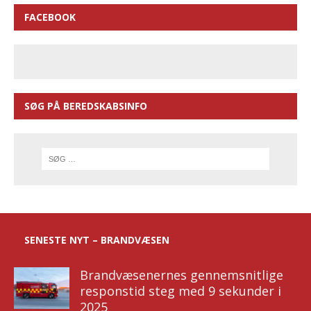
FACEBOOK
SØG PÅ BEREDSKABSINFO
SENESTE NYT – BRANDVÆSEN
Brandvæsenernes gennemsnitlige
responstid steg med 9 sekunder i
2025