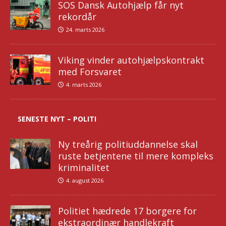
SOS Dansk Autohjælp får nyt
rekordår
24. marts 2026
Viking vinder autohjælpskontrakt
med Forsvaret
4. marts 2026
SENESTE NYT – POLITI
Ny treårig politiuddannelse skal
ruste betjentene til mere kompleks
kriminalitet
4. august 2026
Politiet hædrede 17 borgere for
ekstraordinær handlekraft