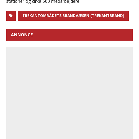
stationer og cirka 500 medarbejdere.
TREKANTOMRÅDETS BRANDVÆSEN (TREKANTBRAND)
ANNONCE