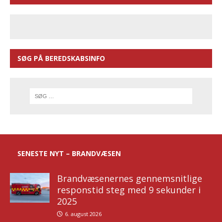
SØG PÅ BEREDSKABSINFO
SENESTE NYT – BRANDVÆSEN
Brandvæsenernes gennemsnitlige
responstid steg med 9 sekunder i
2025
6. august 2026