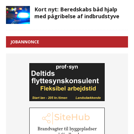
Kort nyt: Beredskabs båd hjalp
med pågribelse af indbrudstyve
JOBANNONCE