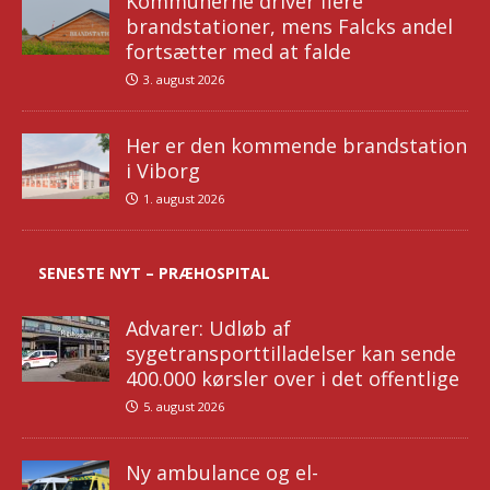
Kommunerne driver flere
brandstationer, mens Falcks andel
fortsætter med at falde
3. august 2026
Her er den kommende brandstation
i Viborg
1. august 2026
SENESTE NYT – PRÆHOSPITAL
Advarer: Udløb af
sygetransporttilladelser kan sende
400.000 kørsler over i det offentlige
5. august 2026
Ny ambulance og el-