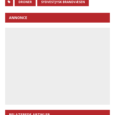
DRONER
SYDVESTJYSK BRANDVÆSEN
ANNONCE
RELATEREDE ARTIKLER