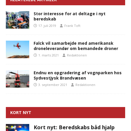
Stor interesse for at deltage i nyt
beredskab
17. juli 2019
Frank Toft
Falck vil samarbejde med amerikansk
droneleverandør om bemandede droner
1. marts 2021
Redaktionen
Endnu en opgradering af vognparken hos
Sydvestjysk Brandvæsen
3. september 2021
Redaktionen
KORT NYT
Kort nyt: Beredskabs båd hjalp