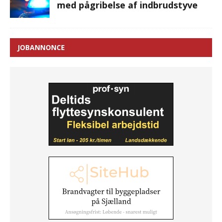
med pågribelse af indbrudstyve
JOBANNONCE