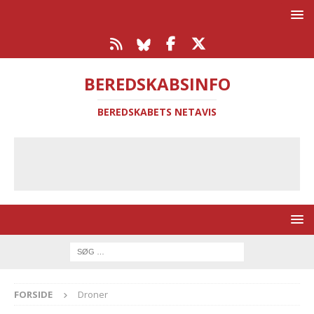
BEREDSKABSINFO
BEREDSKABETS NETAVIS
FORSIDE
Droner