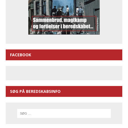
FACEBOOK
SØG PÅ BEREDSKABSINFO