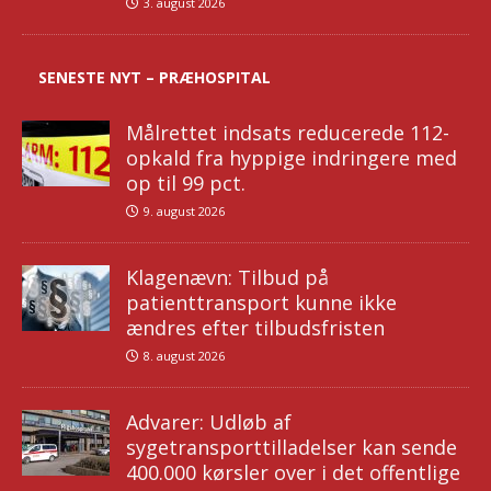
3. august 2026
SENESTE NYT – PRÆHOSPITAL
Målrettet indsats reducerede 112-
opkald fra hyppige indringere med
op til 99 pct.
9. august 2026
Klagenævn: Tilbud på
patienttransport kunne ikke
ændres efter tilbudsfristen
8. august 2026
Advarer: Udløb af
sygetransporttilladelser kan sende
400.000 kørsler over i det offentlige