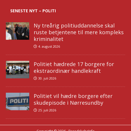
SENESTE NYT – POLITI
Ny treårig politiuddannelse skal
ruste betjentene til mere kompleks
kriminalitet
4. august 2026
Politiet hædrede 17 borgere for
ekstraordinær handlekraft
30. juli 2026
Politiet vil hædre borgere efter
skudepisode i Nørresundby
25. juli 2026