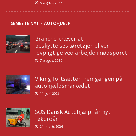
5. august 2026
SENESTE NYT – AUTOHJÆLP
Branche kræver at
beskyttelseskøretøjer bliver
lovpligtige ved arbejde i nødsporet
7. august 2026
Viking fortsætter fremgangen på
autohjælpsmarkedet
14. juni 2026
SOS Dansk Autohjælp får nyt
rekordår
24. marts 2026