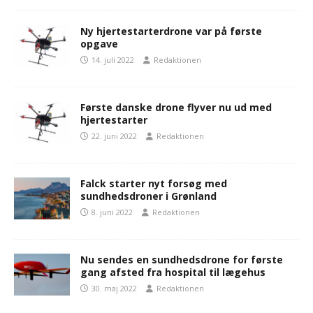
Ny hjertestarterdrone var på første
opgave
14. juli 2022
Redaktionen
Første danske drone flyver nu ud med
hjertestarter
22. juni 2022
Redaktionen
Falck starter nyt forsøg med
sundhedsdroner i Grønland
8. juni 2022
Redaktionen
Nu sendes en sundhedsdrone for første
gang afsted fra hospital til lægehus
30. maj 2022
Redaktionen