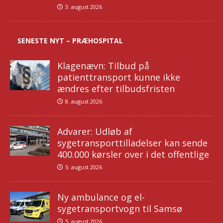
3. august 2026
SENESTE NYT – PRÆHOSPITAL
Klagenævn: Tilbud på
patienttransport kunne ikke
ændres efter tilbudsfristen
8. august 2026
Advarer: Udløb af
sygetransporttilladelser kan sende
400.000 kørsler over i det offentlige
5. august 2026
Ny ambulance og el-
sygetransportvogn til Samsø
5. august 2026