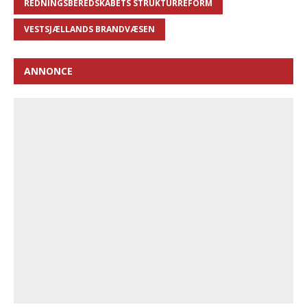
REDNINGSBEREDSKABETS STRUKTURREFORM
VESTSJÆLLANDS BRANDVÆSEN
ANNONCE