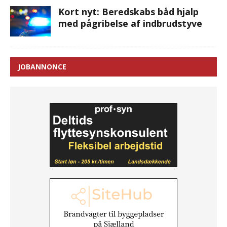
Kort nyt: Beredskabs båd hjalp
med pågribelse af indbrudstyve
JOBANNONCE