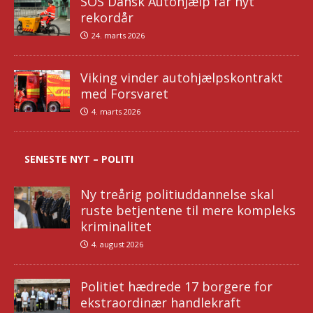
SOS Dansk Autohjælp får nyt
rekordår
24. marts 2026
Viking vinder autohjælpskontrakt
med Forsvaret
4. marts 2026
SENESTE NYT – POLITI
Ny treårig politiuddannelse skal
ruste betjentene til mere kompleks
kriminalitet
4. august 2026
Politiet hædrede 17 borgere for
ekstraordinær handlekraft