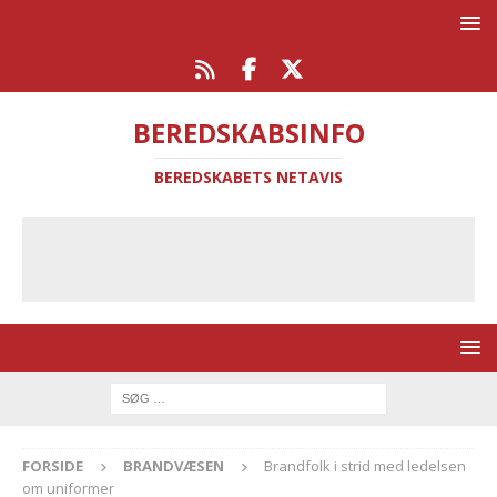
BEREDSKABSINFO
BEREDSKABETS NETAVIS
FORSIDE
BRANDVÆSEN
Brandfolk i strid med ledelsen
om uniformer