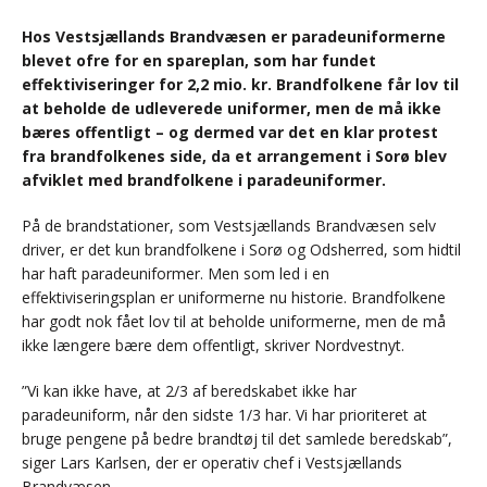
Hos Vestsjællands Brandvæsen er paradeuniformerne
blevet ofre for en spareplan, som har fundet
effektiviseringer for 2,2 mio. kr. Brandfolkene får lov til
at beholde de udleverede uniformer, men de må ikke
bæres offentligt – og dermed var det en klar protest
fra brandfolkenes side, da et arrangement i Sorø blev
afviklet med brandfolkene i paradeuniformer.
På de brandstationer, som Vestsjællands Brandvæsen selv
driver, er det kun brandfolkene i Sorø og Odsherred, som hidtil
har haft paradeuniformer. Men som led i en
effektiviseringsplan er uniformerne nu historie. Brandfolkene
har godt nok fået lov til at beholde uniformerne, men de må
ikke længere bære dem offentligt, skriver Nordvestnyt.
”Vi kan ikke have, at 2/3 af beredskabet ikke har
paradeuniform, når den sidste 1/3 har. Vi har prioriteret at
bruge pengene på bedre brandtøj til det samlede beredskab”,
siger Lars Karlsen, der er operativ chef i Vestsjællands
Brandvæsen.