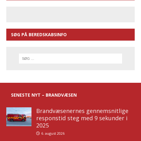
SØG PÅ BEREDSKABSINFO
SENESTE NYT – BRANDVÆSEN
Brandvæsenernes gennemsnitlige
responstid steg med 9 sekunder i
2025
6. august 2026