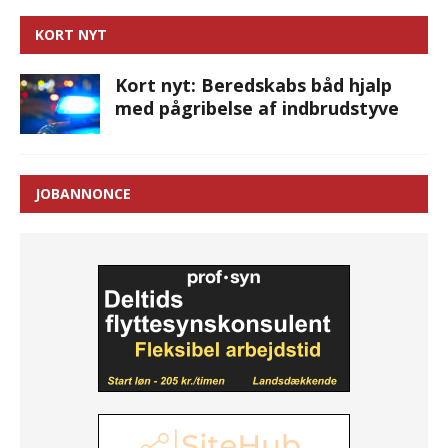
KORT NYT
Kort nyt: Beredskabs båd hjalp
med pågribelse af indbrudstyve
JOBANNONCE