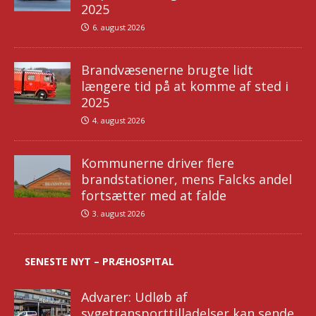
2025
6. august 2026
Brandvæsenerne brugte lidt
længere tid på at komme af sted i
2025
4. august 2026
Kommunerne driver flere
brandstationer, mens Falcks andel
fortsætter med at falde
3. august 2026
SENESTE NYT – PRÆHOSPITAL
Advarer: Udløb af
sygetransporttilladelser kan sende