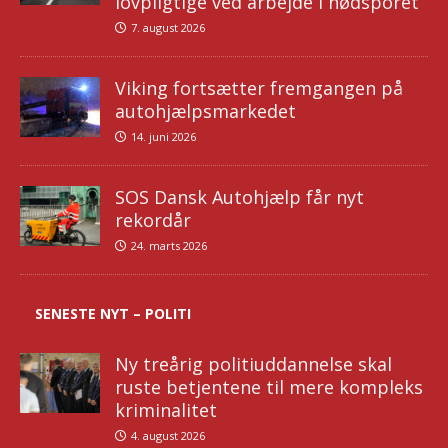
lovpligtige ved arbejde i nødsporet
7. august 2026
Viking fortsætter fremgangen på
autohjælpsmarkedet
14. juni 2026
SOS Dansk Autohjælp får nyt
rekordår
24. marts 2026
SENESTE NYT – POLITI
Ny treårig politiuddannelse skal
ruste betjentene til mere kompleks
kriminalitet
4. august 2026