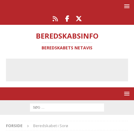
BEREDSKABSINFO
BEREDSKABETS NETAVIS
FORSIDE
Beredskabet i Sorø