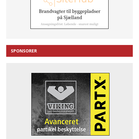
SPONSORER