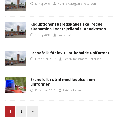
3. maj 2019
Henrik Kvistgaard Petersen
Reduktioner i beredskabet skal redde
økonomien i Vestsjællands Brandvæsen
6. maj 2018
Frank Toft
Brandfolk får lov til at beholde uniformer
1. februar 2017
Henrik Kvistgaard Petersen
Brandfolk i strid med ledelsen om
uniformer
23. januar 2017
Patrick Larsen
1
2
»