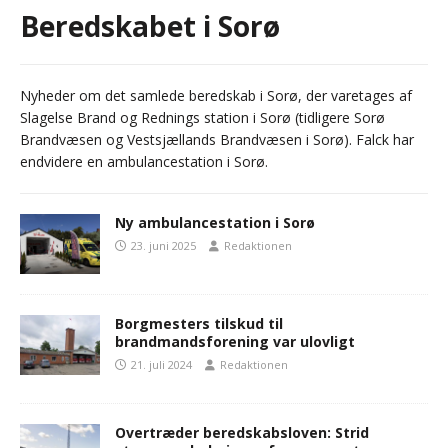
Beredskabet i Sorø
Nyheder om det samlede beredskab i Sorø, der varetages af
Slagelse Brand og Rednings station i Sorø (tidligere Sorø
Brandvæsen og Vestsjællands Brandvæsen i Sorø). Falck har
endvidere en ambulancestation i Sorø.
Ny ambulancestation i Sorø
23. juni 2025
Redaktionen
Borgmesters tilskud til
brandmandsforening var ulovligt
21. juli 2024
Redaktionen
Overtræder beredskabsloven: Strid