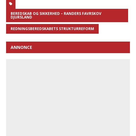
BEREDSKAB OG SIKKERHED – RANDERS FAVRSKOV
DJURSLAND
REDNINGSBEREDSKABETS STRUKTURREFORM
ANNONCE