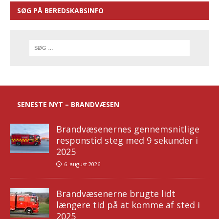
SØG PÅ BEREDSKABSINFO
SENESTE NYT – BRANDVÆSEN
Brandvæsenernes gennemsnitlige
responstid steg med 9 sekunder i
2025
6. august 2026
Brandvæsenerne brugte lidt
længere tid på at komme af sted i
2025