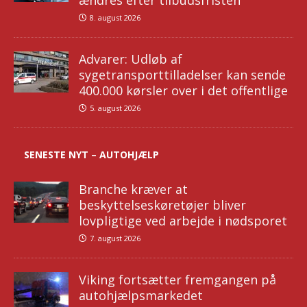
ændres efter tilbudsfristen
8. august 2026
Advarer: Udløb af
sygetransporttilladelser kan sende
400.000 kørsler over i det offentlige
5. august 2026
SENESTE NYT – AUTOHJÆLP
Branche kræver at
beskyttelseskøretøjer bliver
lovpligtige ved arbejde i nødsporet
7. august 2026
Viking fortsætter fremgangen på
autohjælpsmarkedet