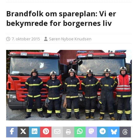
Brandfolk om spareplan: Vi er
bekymrede for borgernes liv
7. oktober 2015
Søren Nyboe Knudsen