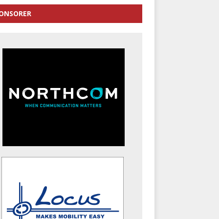
ONSORER