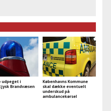
 udpeget i
Københavns Kommune
tjysk Brandvæsen
skal dække eventuelt
underskud på
ambulancekørsel