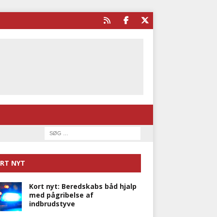
RT NYT
Kort nyt: Beredskabs båd hjalp
med pågribelse af
indbrudstyve