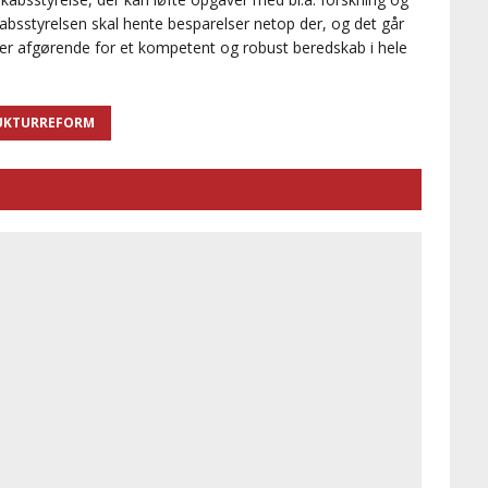
kabsstyrelsen skal hente besparelser netop der, og det går
 er afgørende for et kompetent og robust beredskab i hele
RUKTURREFORM