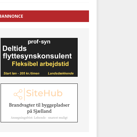
BANNONCE