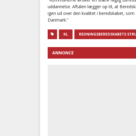
uddannelse. Aftalen lægger op til, at Bereds
igen ud over den kvalitet i beredskabet, som
Danmark.”
KL
REDNINGSBEREDSKABETS ST
ANNONCE