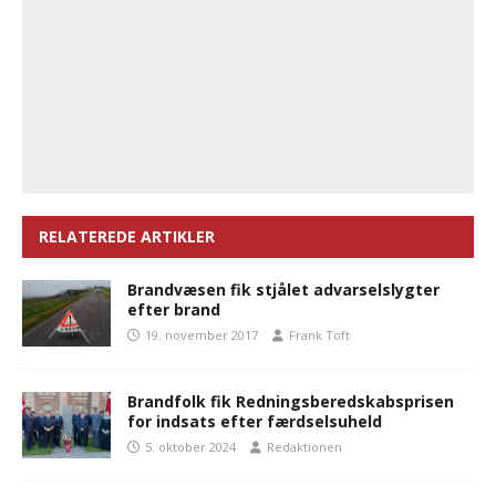
RELATEREDE ARTIKLER
Brandvæsen fik stjålet advarselslygter
efter brand
19. november 2017
Frank Toft
Brandfolk fik Redningsberedskabsprisen
for indsats efter færdselsuheld
5. oktober 2024
Redaktionen