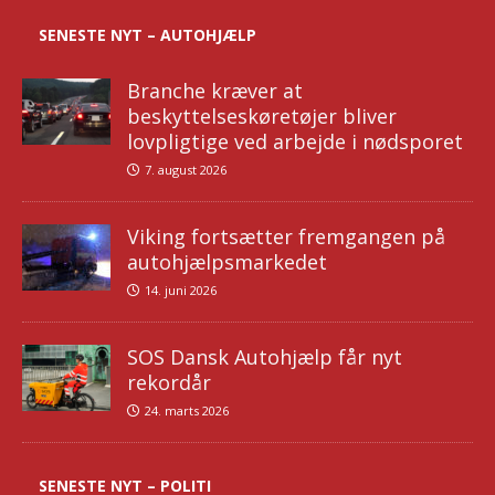
SENESTE NYT – AUTOHJÆLP
Branche kræver at
beskyttelseskøretøjer bliver
lovpligtige ved arbejde i nødsporet
7. august 2026
Viking fortsætter fremgangen på
autohjælpsmarkedet
14. juni 2026
SOS Dansk Autohjælp får nyt
rekordår
24. marts 2026
SENESTE NYT – POLITI