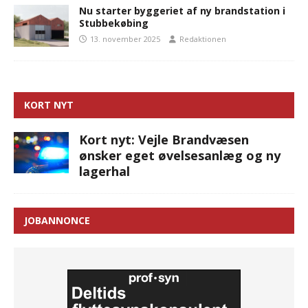
Nu starter byggeriet af ny brandstation i
Stubbekøbing
13. november 2025
Redaktionen
KORT NYT
Kort nyt: Vejle Brandvæsen
ønsker eget øvelsesanlæg og ny
lagerhal
JOBANNONCE