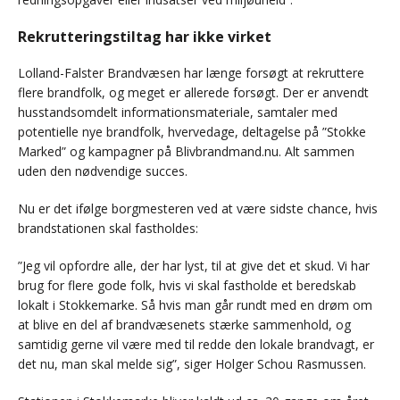
Rekrutteringstiltag har ikke virket
Lolland-Falster Brandvæsen har længe forsøgt at rekruttere
flere brandfolk, og meget er allerede forsøgt. Der er anvendt
husstandsomdelt informationsmateriale, samtaler med
potentielle nye brandfolk, hvervedage, deltagelse på ”Stokke
Marked” og kampagner på Blivbrandmand.nu. Alt sammen
uden den nødvendige succes.
Nu er det ifølge borgmesteren ved at være sidste chance, hvis
brandstationen skal fastholdes:
”Jeg vil opfordre alle, der har lyst, til at give det et skud. Vi har
brug for flere gode folk, hvis vi skal fastholde et beredskab
lokalt i Stokkemarke. Så hvis man går rundt med en drøm om
at blive en del af brandvæsenets stærke sammenhold, og
samtidig gerne vil være med til redde den lokale brandvagt, er
det nu, man skal melde sig”, siger Holger Schou Rasmussen.