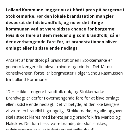
Lolland Kommune lægger nu et hårdt pres på borgerne i
Stokkemarke. For den lokale brandstation mangler
desperat deltidsbrandfolk, og nu er det ifølge
kommunen ved at være sidste chance for borgerne:
Hvis ikke flere af dem melder sig som brandfolk, så er
der overhængende fare for, at brandstationen bliver
omlagt eller i sidste ende nedlagt.
Antallet af brandfolk på brandstationen i Stokkemarke er
gennem længere tid blevet mindre og mindre. Det får nu
konsekvenser, fortæller borgmester Holger Schou Rasmussen
fra Lolland Kommune:
”Der er ikke længere brandfolk nok, og Stokkemarke
Brandvagt er derfor i overhængende fare for at blive omlagt
eller i sidste ende nedlagt. Det vil betyde, at der ikke længere
vil være en brandbil tilgængelig i Stokkemarke, og alle opgaver
skal i stedet klares med køretøjer og brandfolk fra Maribo og
Nakskov. Det kan f.eks. være brande, der skal slukkes,
redningsopgaver eller indsatser ved miljøuheld”.