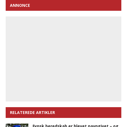
ANNONCE
RELATEREDE ARTIKLER
Fynsk beredskab er blevet navngivet – og