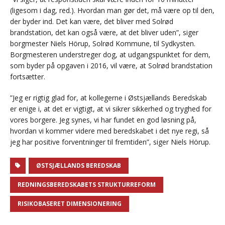
(ligesom i dag, red.). Hvordan man gør det, må være op til den,
der byder ind. Det kan være, det bliver med Solrød
brandstation, det kan også være, at det bliver uden”, siger
borgmester Niels Hörup, Solrød Kommune, til Sydkysten.
Borgmesteren understreger dog, at udgangspunktet for dem,
som byder på opgaven i 2016, vil være, at Solrød brandstation
fortsætter.
”Jeg er rigtig glad for, at kollegerne i Østsjællands Beredskab
er enige i, at det er vigtigt, at vi sikrer sikkerhed og tryghed for
vores borgere. Jeg synes, vi har fundet en god løsning på,
hvordan vi kommer videre med beredskabet i det nye regi, så
jeg har positive forventninger til fremtiden”, siger Niels Hörup.
ØSTSJÆLLANDS BEREDSKAB
REDNINGSBEREDSKABETS STRUKTURREFORM
RISIKOBASERET DIMENSIONERING