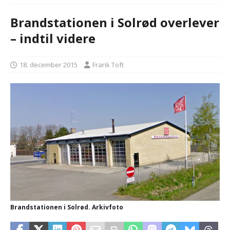
Brandstationen i Solrød overlever
– indtil videre
18. december 2015
Frank Toft
Brandstationen i Solrød. Arkivfoto