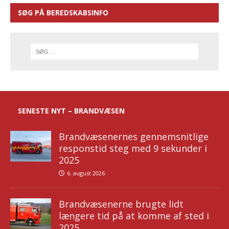
SØG PÅ BEREDSKABSINFO
SENESTE NYT – BRANDVÆSEN
Brandvæsenernes gennemsnitlige
responstid steg med 9 sekunder i
2025
6. august 2026
Brandvæsenerne brugte lidt
længere tid på at komme af sted i
2025