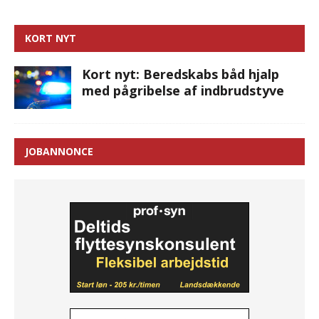
KORT NYT
Kort nyt: Beredskabs båd hjalp
med pågribelse af indbrudstyve
JOBANNONCE