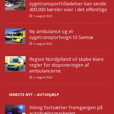
sygetransporttilladelser kan sende
400.000 kørsler over i det offentlige
5. august 2026
Ny ambulance og el-
sygetransportvogn til Samsø
5. august 2026
Region Nordjylland vil skabe klare
regler for disponeringen af
ambulancerne
2. august 2026
SENESTE NYT – AUTOHJÆLP
Viking fortsætter fremgangen på
autohjælpsmarkedet