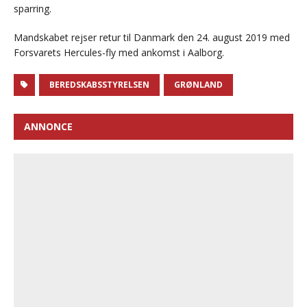
sparring.
Mandskabet rejser retur til Danmark den 24. august 2019 med
Forsvarets Hercules-fly med ankomst i Aalborg.
BEREDSKABSSTYRELSEN
GRØNLAND
ANNONCE