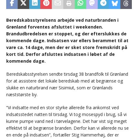
Beredskabsstyrelsens arbejde ved naturbranden i
Grønland forventes afsluttet i weekenden.
Brandudbredelsen er stoppet, og der efterslukkes de
kommende dage. Indsatsen var ellers berammet til at
vare ca. 14 dage, men der er sket store fremskridt på
kort tid. Derfor afsluttes indsatsen i løbet af de
kommende dage.
Beredskabsstyrelsen sendte tirsdag 38 brandfolk til Grønland
for at assistere det lokale beredskab med at begrænse og
slukke en naturbrand nær Sisimiut, som er Grønlands
næststørste by.
”Vi indsatte med en stor styrke allerede fra ankomst ved
indsatsstedet natten til tirsdag. Vi tog mosespyd i brug, så vi
kunne pumpe vand ned i tørvelagene. Det har vist sig meget
effektivt til at begrænse branden. Derfor kan vi allerede nu se
en ende på indsatsen”, fortæller Stig Hammerhøj, der er