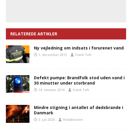
RELATEREDE ARTIKLER
Ny vejledning om indsats i forurenet vand
1. december 2013
Frank Toft
Defekt pumpe: Brandfolk stod uden vand i
30 minutter under storbrand
14. oktober 2014
Frank Toft
Mindre stigning i antallet af dødsbrande i
Danmark
3. juli 2026
Redaktionen