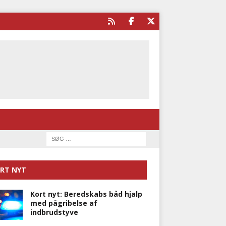
RT NYT
Kort nyt: Beredskabs båd hjalp
med pågribelse af
indbrudstyve