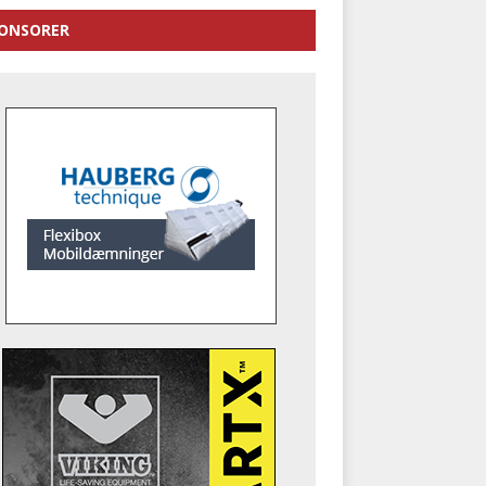
ONSORER