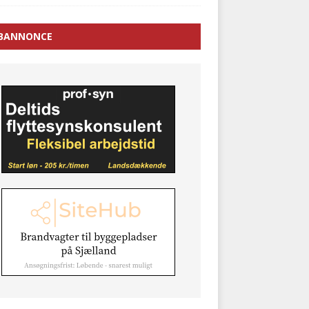
BANNONCE