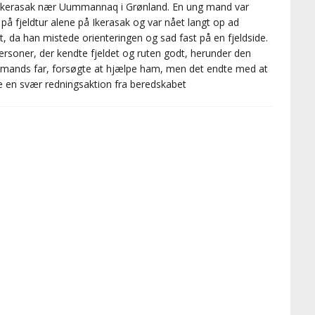
 Ikerasak nær Uummannaq i Grønland. En ung mand var
 på fjeldtur alene på Ikerasak og var nået langt op ad
et, da han mistede orienteringen og sad fast på en fjeldside.
ersoner, der kendte fjeldet og ruten godt, herunder den
mands far, forsøgte at hjælpe ham, men det endte med at
 en svær redningsaktion fra beredskabet