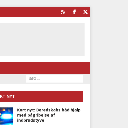
RT NYT
Kort nyt: Beredskabs båd hjalp
med pågribelse af
indbrudstyve