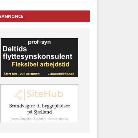
BANNONCE