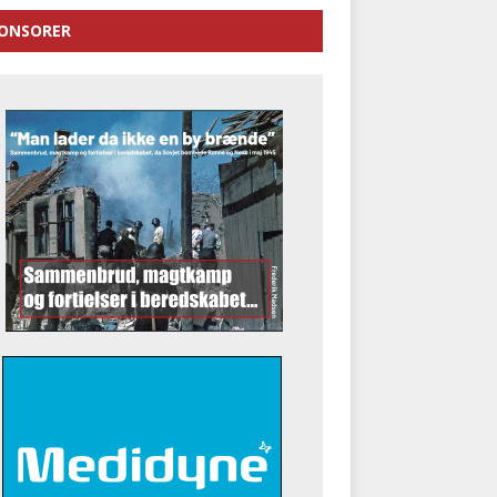
ONSORER