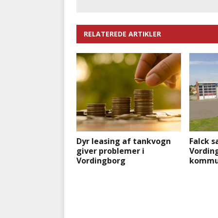
RELATEREDE ARTIKLER
Dyr leasing af tankvogn
Falck s
giver problemer i
Vording
Vordingborg
kommu