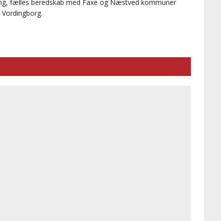
tering, fælles beredskab med Faxe og Næstved kommuner
 Vordingborg.