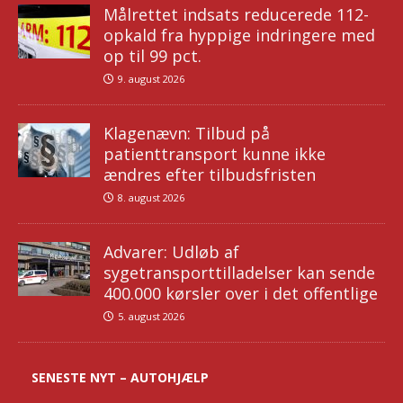
Målrettet indsats reducerede 112-
opkald fra hyppige indringere med
op til 99 pct.
9. august 2026
Klagenævn: Tilbud på
patienttransport kunne ikke
ændres efter tilbudsfristen
8. august 2026
Advarer: Udløb af
sygetransporttilladelser kan sende
400.000 kørsler over i det offentlige
5. august 2026
SENESTE NYT – AUTOHJÆLP