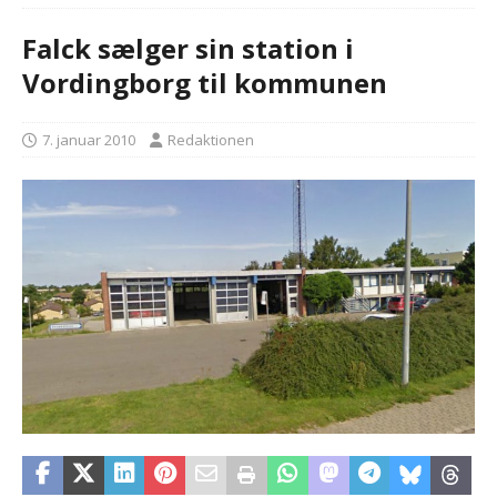
Falck sælger sin station i
Vordingborg til kommunen
7. januar 2010
Redaktionen