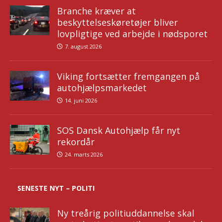
Branche kræver at
beskyttelseskøretøjer bliver
lovpligtige ved arbejde i nødsporet
7. august 2026
Viking fortsætter fremgangen på
autohjælpsmarkedet
14. juni 2026
SOS Dansk Autohjælp får nyt
rekordår
24. marts 2026
SENESTE NYT – POLITI
Ny treårig politiuddannelse skal