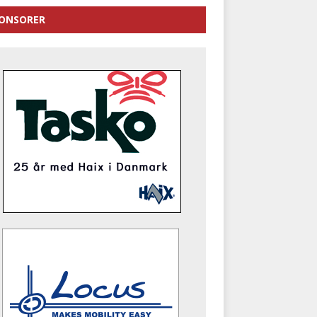
ONSORER