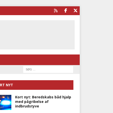
RT NYT
Kort nyt: Beredskabs båd hjalp
med pågribelse af
indbrudstyve