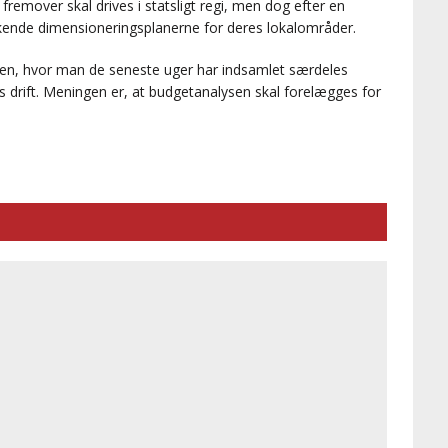
remover skal drives i statsligt regi, men dog efter en
kende dimensioneringsplanerne for deres lokalområder.
sen, hvor man de seneste uger har indsamlet særdeles
drift. Meningen er, at budgetanalysen skal forelægges for