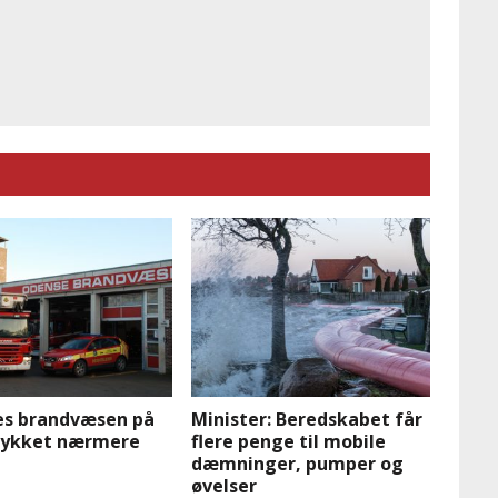
les brandvæsen på
Minister: Beredskabet får
 rykket nærmere
flere penge til mobile
dæmninger, pumper og
øvelser