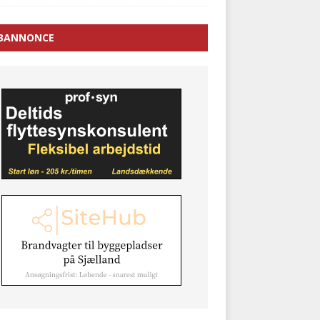
BANNONCE