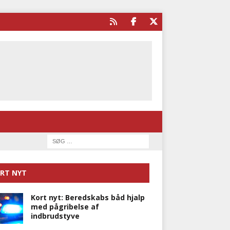
RT NYT
Kort nyt: Beredskabs båd hjalp
med pågribelse af
indbrudstyve