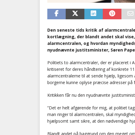
Den seneste tids kritik af alarmcentrale
kortlægning, der blandt andet skal vise,
alarmcentralen, og hvordan myndigheds
nyudnævnte justitsminister, Søren Pape
Politiets to alarmcentraler, der er placeret i
kritiseret for deres håndtering af konkrete 1
alarmcentralerne til at sende hjælp, ligesom 
borgerne kunne oplyse præcise adresser på f.
Kritikken får nu den nyudnævnte justitsminist
”Det er helt afgørende for mig, at politiet t
man ringer til alarmcentralen, skal myndighe
hjælpsomt samt sikre, at den nødvendige hjæ
Blandt andet på baggrund om den meget omta