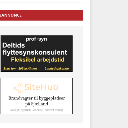
BANNONCE