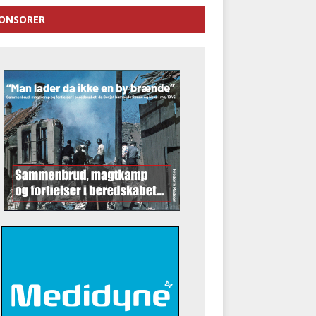
ONSORER