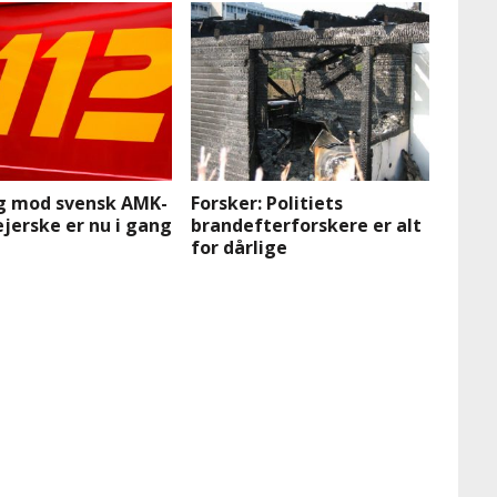
g mod svensk AMK-
Forsker: Politiets
jerske er nu i gang
brandefterforskere er alt
for dårlige