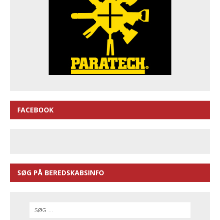
FACEBOOK
SØG PÅ BEREDSKABSINFO