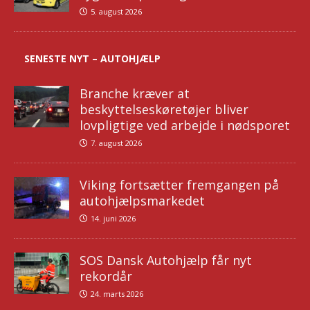
5. august 2026
SENESTE NYT – AUTOHJÆLP
Branche kræver at
beskyttelseskøretøjer bliver
lovpligtige ved arbejde i nødsporet
7. august 2026
Viking fortsætter fremgangen på
autohjælpsmarkedet
14. juni 2026
SOS Dansk Autohjælp får nyt
rekordår
24. marts 2026