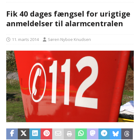
Fik 40 dages fængsel for urigtige
anmeldelser til alarmcentralen
11. marts 2014
Søren Nyboe Knudsen