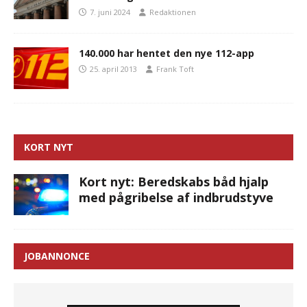
7. juni 2024
Redaktionen
140.000 har hentet den nye 112-app
25. april 2013
Frank Toft
KORT NYT
Kort nyt: Beredskabs båd hjalp
med pågribelse af indbrudstyve
JOBANNONCE