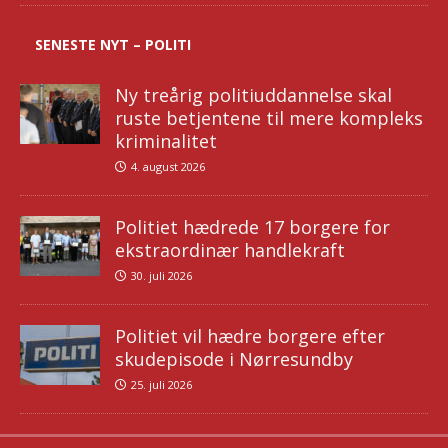
SENESTE NYT – POLITI
Ny treårig politiuddannelse skal
ruste betjentene til mere kompleks
kriminalitet
4. august 2026
Politiet hædrede 17 borgere for
ekstraordinær handlekraft
30. juli 2026
Politiet vil hædre borgere efter
skudepisode i Nørresundby
25. juli 2026