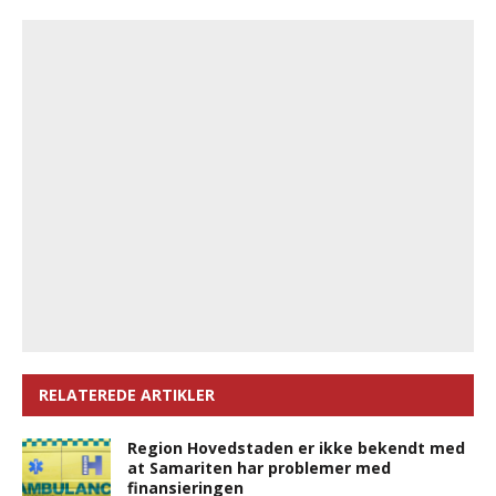
RELATEREDE ARTIKLER
Region Hovedstaden er ikke bekendt med
at Samariten har problemer med
finansieringen