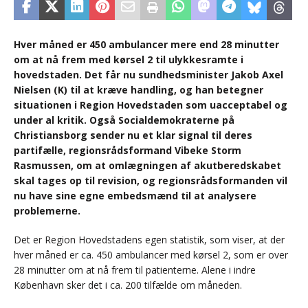
Hver måned er 450 ambulancer mere end 28 minutter
om at nå frem med kørsel 2 til ulykkesramte i
hovedstaden. Det får nu sundhedsminister Jakob Axel
Nielsen (K) til at kræve handling, og han betegner
situationen i Region Hovedstaden som uacceptabel og
under al kritik. Også Socialdemokraterne på
Christiansborg sender nu et klar signal til deres
partifælle, regionsrådsformand Vibeke Storm
Rasmussen, om at omlægningen af akutberedskabet
skal tages op til revision, og regionsrådsformanden vil
nu have sine egne embedsmænd til at analysere
problemerne.
Det er Region Hovedstadens egen statistik, som viser, at der
hver måned er ca. 450 ambulancer med kørsel 2, som er over
28 minutter om at nå frem til patienterne. Alene i indre
København sker det i ca. 200 tilfælde om måneden.