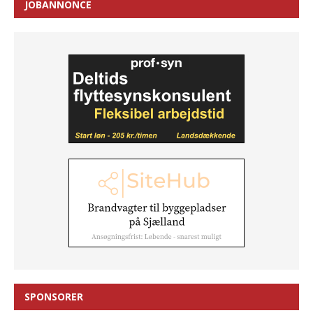
JOBANNONCE
SPONSORER