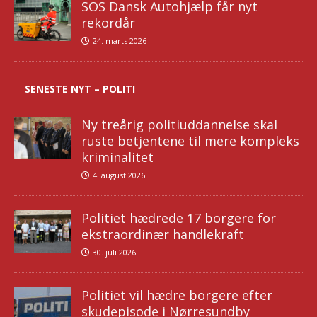
SOS Dansk Autohjælp får nyt
rekordår
24. marts 2026
SENESTE NYT – POLITI
Ny treårig politiuddannelse skal
ruste betjentene til mere kompleks
kriminalitet
4. august 2026
Politiet hædrede 17 borgere for
ekstraordinær handlekraft
30. juli 2026
Politiet vil hædre borgere efter
skudepisode i Nørresundby