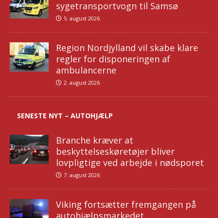
sygetransportvogn til Samsø
5. august 2026
Region Nordjylland vil skabe klare
regler for disponeringen af
ambulancerne
2. august 2026
SENESTE NYT – AUTOHJÆLP
Branche kræver at
beskyttelseskøretøjer bliver
lovpligtige ved arbejde i nødsporet
7. august 2026
Viking fortsætter fremgangen på
autohjælpsmarkedet