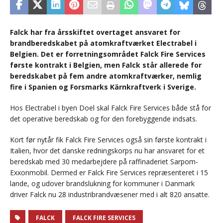
Falck har fra årsskiftet overtaget ansvaret for
brandberedskabet på atomkraftværket Electrabel i
Belgien. Det er forretningsområdet Falck Fire Services
første kontrakt i Belgien, men Falck står allerede for
beredskabet på fem andre atomkraftværker, nemlig
fire i Spanien og Forsmarks Kärnkraftverk i Sverige.
Hos Electrabel i byen Doel skal Falck Fire Services både stå for
det operative beredskab og for den forebyggende indsats.
Kort før nytår fik Falck Fire Services også sin første kontrakt i
Italien, hvor det danske redningskorps nu har ansvaret for et
beredskab med 30 medarbejdere på raffinaderiet Sarpom-
Exxonmobil. Dermed er Falck Fire Services repræsenteret i 15
lande, og udover brandslukning for kommuner i Danmark
driver Falck nu 28 industribrandvæsener med i alt 820 ansatte.
FALCK
FALCK FIRE SERVICES