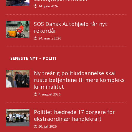
14. juni 2026
SOS Dansk Autohjælp får nyt
rekordår
24. marts 2026
SENESTE NYT – POLITI
Ny treårig politiuddannelse skal
ruste betjentene til mere kompleks
kriminalitet
4. august 2026
Politiet hædrede 17 borgere for
ekstraordinær handlekraft
30. juli 2026