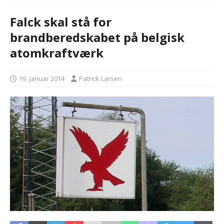
Falck skal stå for
brandberedskabet på belgisk
atomkraftværk
19. januar 2014
Patrick Larsen