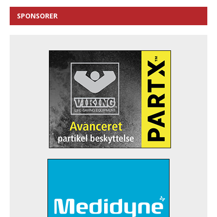
SPONSORER