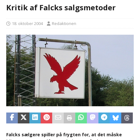
Kritik af Falcks salgsmetoder
18. oktober 2004
Redaktionen
Falcks sælgere spiller på frygten for, at det måske