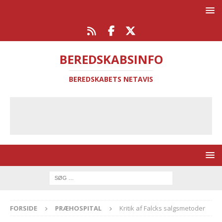
BEREDSKABSINFO
BEREDSKABETS NETAVIS
FORSIDE
PRÆHOSPITAL
Kritik af Falcks salgsmetoder