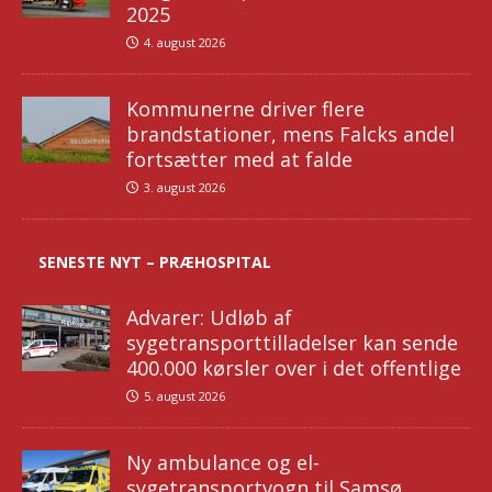
2025
4. august 2026
Kommunerne driver flere
brandstationer, mens Falcks andel
fortsætter med at falde
3. august 2026
SENESTE NYT – PRÆHOSPITAL
Advarer: Udløb af
sygetransporttilladelser kan sende
400.000 kørsler over i det offentlige
5. august 2026
Ny ambulance og el-
sygetransportvogn til Samsø