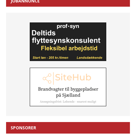
JOBANNONCE
SPONSORER