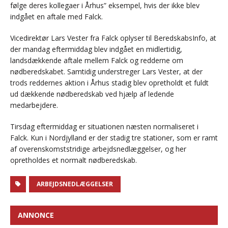
følge deres kollegaer i Århus” eksempel, hvis der ikke blev
indgået en aftale med Falck.
Vicedirektør Lars Vester fra Falck oplyser til BeredskabsInfo, at
der mandag eftermiddag blev indgået en midlertidig,
landsdækkende aftale mellem Falck og redderne om
nødberedskabet. Samtidig understreger Lars Vester, at der
trods reddernes aktion i Århus stadig blev opretholdt et fuldt
ud dækkende nødberedskab ved hjælp af ledende
medarbejdere.
Tirsdag eftermiddag er situationen næsten normaliseret i
Falck. Kun i Nordjylland er der stadig tre stationer, som er ramt
af overenskomststridige arbejdsnedlæggelser, og her
opretholdes et normalt nødberedskab.
ARBEJDSNEDLÆGGELSER
ANNONCE