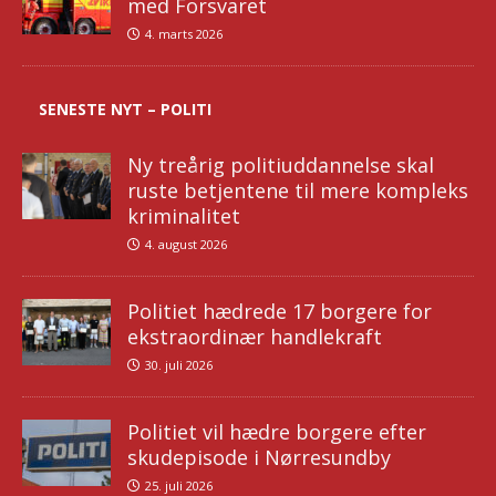
med Forsvaret
4. marts 2026
SENESTE NYT – POLITI
Ny treårig politiuddannelse skal
ruste betjentene til mere kompleks
kriminalitet
4. august 2026
Politiet hædrede 17 borgere for
ekstraordinær handlekraft
30. juli 2026
Politiet vil hædre borgere efter
skudepisode i Nørresundby
25. juli 2026