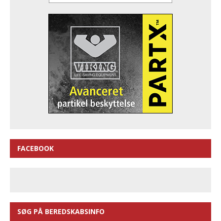
FACEBOOK
SØG PÅ BEREDSKABSINFO