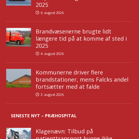
2025
6. august 2026
Brandvæsenerne brugte lidt
længere tid på at komme af sted i
2025
4. august 2026
Kommunerne driver flere
brandstationer, mens Falcks andel
fortsætter med at falde
3. august 2026
SENESTE NYT – PRÆHOSPITAL
Klagenævn: Tilbud på
patienttransport kunne ikke