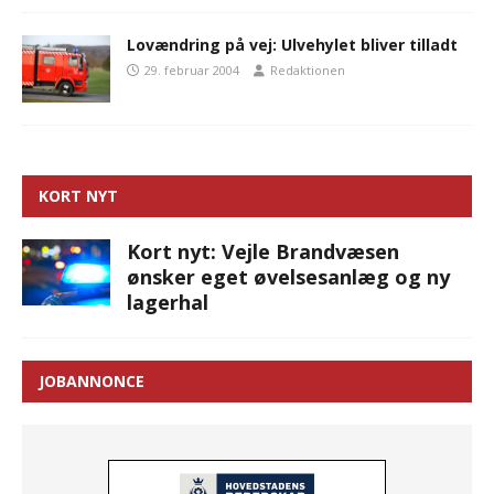
Lovændring på vej: Ulvehylet bliver tilladt
29. februar 2004
Redaktionen
KORT NYT
Kort nyt: Vejle Brandvæsen
ønsker eget øvelsesanlæg og ny
lagerhal
JOBANNONCE