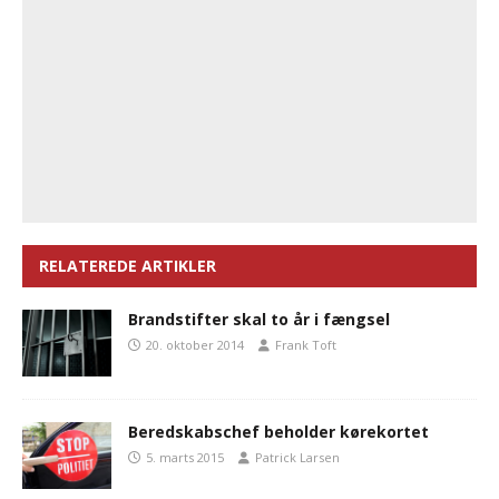
RELATEREDE ARTIKLER
Brandstifter skal to år i fængsel
20. oktober 2014
Frank Toft
Beredskabschef beholder kørekortet
5. marts 2015
Patrick Larsen