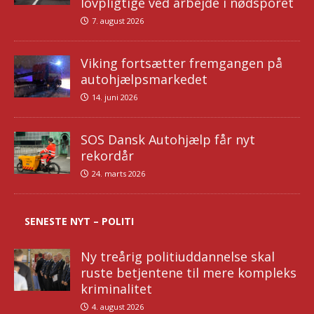
lovpligtige ved arbejde i nødsporet
7. august 2026
Viking fortsætter fremgangen på
autohjælpsmarkedet
14. juni 2026
SOS Dansk Autohjælp får nyt
rekordår
24. marts 2026
SENESTE NYT – POLITI
Ny treårig politiuddannelse skal
ruste betjentene til mere kompleks
kriminalitet
4. august 2026