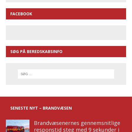
FACEBOOK
SØG PÅ BEREDSKABSINFO
SENESTE NYT – BRANDVÆSEN
Brandvæsenernes gennemsnitlige
responstid steg med 9 sekunder i