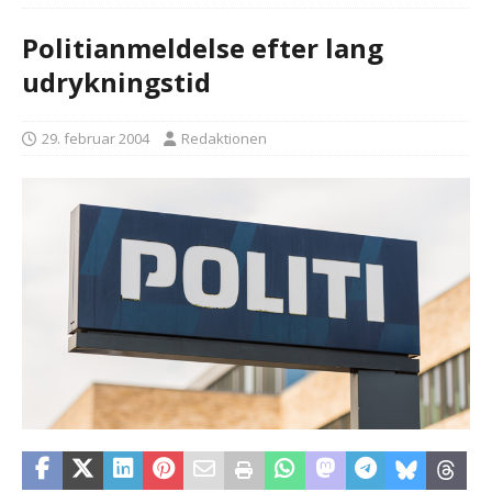
Politianmeldelse efter lang
udrykningstid
29. februar 2004
Redaktionen