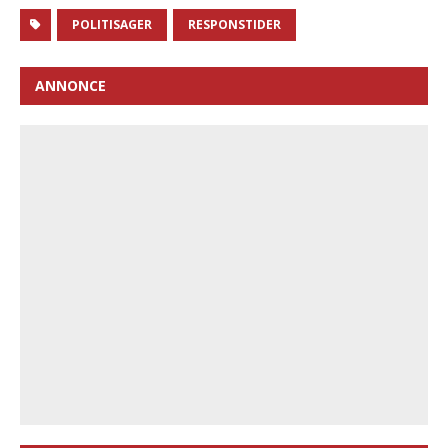
POLITISAGER
RESPONSTIDER
ANNONCE