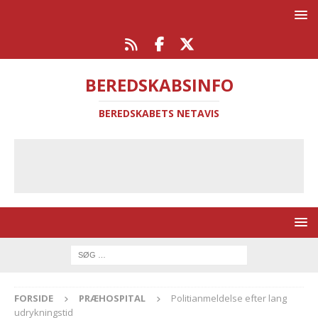
BEREDSKABSINFO
BEREDSKABETS NETAVIS
FORSIDE
PRÆHOSPITAL
Politianmeldelse efter lang
udrykningstid