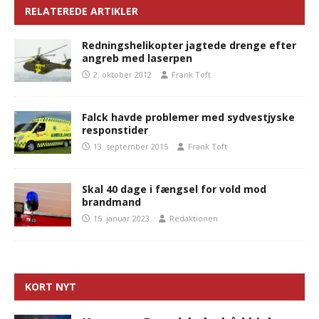
RELATEREDE ARTIKLER
Redningshelikopter jagtede drenge efter
angreb med laserpen
2. oktober 2012
Frank Toft
Falck havde problemer med sydvestjyske
responstider
13. september 2015
Frank Toft
Skal 40 dage i fængsel for vold mod
brandmand
15. januar 2023
Redaktionen
KORT NYT