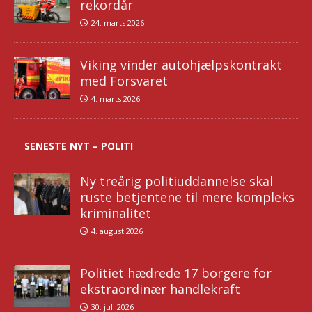
rekordår
24. marts 2026
Viking vinder autohjælpskontrakt
med Forsvaret
4. marts 2026
SENESTE NYT – POLITI
Ny treårig politiuddannelse skal
ruste betjentene til mere kompleks
kriminalitet
4. august 2026
Politiet hædrede 17 borgere for
ekstraordinær handlekraft
30. juli 2026