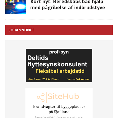
Kort nyt: Beredskabs båd hjalp
med pågribelse af indbrudstyve
JOBANNONCE