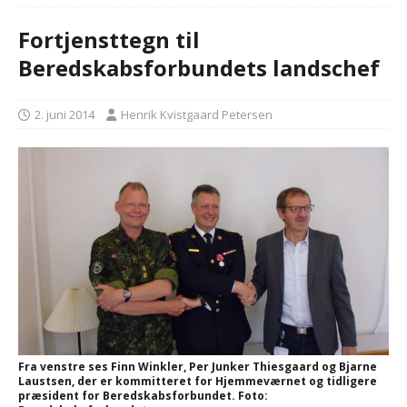
Fortjensttegn til
Beredskabsforbundets landschef
2. juni 2014
Henrik Kvistgaard Petersen
Fra venstre ses Finn Winkler, Per Junker Thiesgaard og Bjarne
Laustsen, der er kommitteret for Hjemmeværnet og tidligere
præsident for Beredskabsforbundet. Foto: