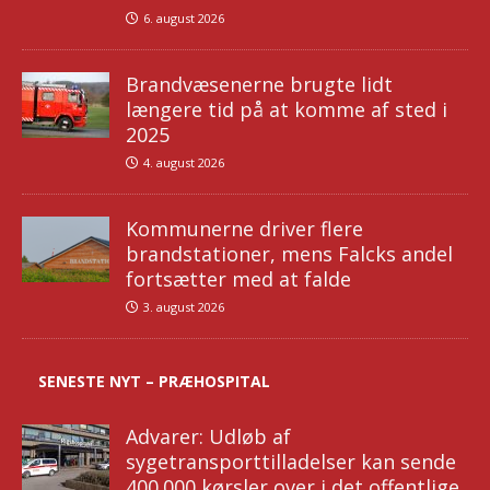
6. august 2026
Brandvæsenerne brugte lidt
længere tid på at komme af sted i
2025
4. august 2026
Kommunerne driver flere
brandstationer, mens Falcks andel
fortsætter med at falde
3. august 2026
SENESTE NYT – PRÆHOSPITAL
Advarer: Udløb af
sygetransporttilladelser kan sende
400.000 kørsler over i det offentlige