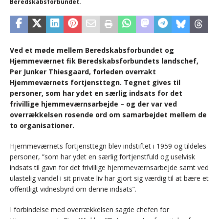
Beredskabsforbundet.
Ved et møde mellem Beredskabsforbundet og
Hjemmeværnet fik Beredskabsforbundets landschef,
Per Junker Thiesgaard, forleden overrakt
Hjemmeværnets fortjensttegn. Tegnet gives til
personer, som har ydet en særlig indsats for det
frivillige hjemmeværnsarbejde – og der var ved
overrækkelsen rosende ord om samarbejdet mellem de
to organisationer.
Hjemmeværnets fortjensttegn blev indstiftet i 1959 og tildeles
personer, ”som har ydet en særlig fortjenstfuld og uselvisk
indsats til gavn for det frivillige hjemmeværnsarbejde samt ved
ulastelig vandel i sit private liv har gjort sig værdig til at bære et
offentligt vidnesbyrd om denne indsats”.
I forbindelse med overrækkelsen sagde chefen for