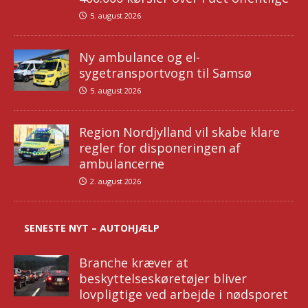
5. august 2026
Ny ambulance og el-
sygetransportvogn til Samsø
5. august 2026
Region Nordjylland vil skabe klare
regler for disponeringen af
ambulancerne
2. august 2026
SENESTE NYT – AUTOHJÆLP
Branche kræver at
beskyttelseskøretøjer bliver
lovpligtige ved arbejde i nødsporet