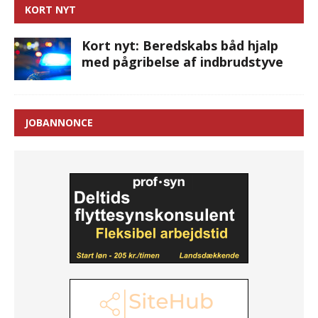
KORT NYT
Kort nyt: Beredskabs båd hjalp
med pågribelse af indbrudstyve
JOBANNONCE