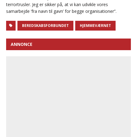
terrortrusler. Jeg er sikker på, at vi kan udvikle vores
samarbejde ’fra navn til gavn’ for begge organisationer”.
BEREDSKABSFORBUNDET
HJEMMEVÆRNET
ANNONCE