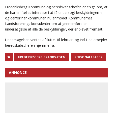
Frederiksberg Kommune og beredskabschefen er enige om, at
de har en fælles interesse i at få undersøgt beskyldningerne,
og derfor har kommunen nu anmodet Kommunernes
Landsforenings konsulenter om at gennemføre en
undersøgelse af alle de beskyldninger, der er blevet fremsat.
Undersøgelsen ventes afsluttet til februar, og indtil da arbejder
beredskabschefen hjemmefra.
FREDERIKSBERG BRANDVÆSEN
PERSONALESAGER
ANNONCE