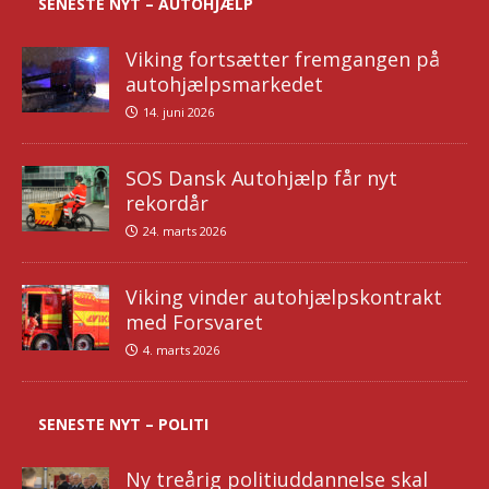
SENESTE NYT – AUTOHJÆLP
Viking fortsætter fremgangen på
autohjælpsmarkedet
14. juni 2026
SOS Dansk Autohjælp får nyt
rekordår
24. marts 2026
Viking vinder autohjælpskontrakt
med Forsvaret
4. marts 2026
SENESTE NYT – POLITI
Ny treårig politiuddannelse skal