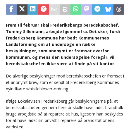
Frem til februar skal Frederiksbergs beredskabschef,
Tommy Sillemann, arbejde hjemmefra. Det sker, fordi
Frederiksberg Kommune har bedt Kommunernes
Landsforening om at undersøge en række
beskyldninger, som anonymt er fremsat overfor
kommunen, og mens den undersøgelse foregår, vil
beredskabschefen ikke være at finde på sit kontor.
De alvorlige beskyldninger mod beredskabschefen er fremsat i
et anonymt brev, som er sendt til Frederiksberg Kommunes
nyindførte whistleblower-ordning.
Ifølge Lokalavisen Frederiksberg går beskyldningerne på, at
beredskabschefen gennem flere år skulle have ladet brandfolk
bruge arbejdstid på at reparere sit hus, ligesom han beskyldes
for at have ladet sin privatbil reparere på brandstationens
værksted.