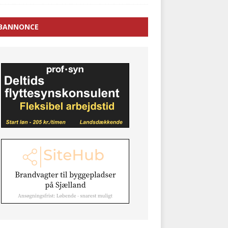
BANNONCE