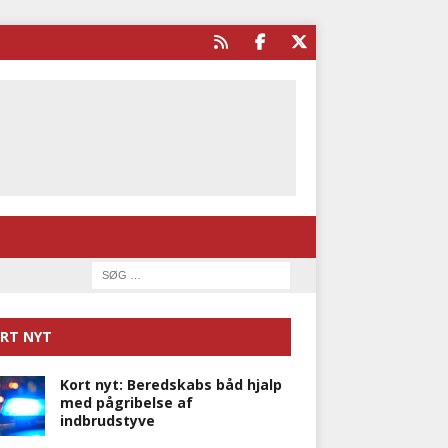
RT NYT
Kort nyt: Beredskabs båd hjalp
med pågribelse af
indbrudstyve