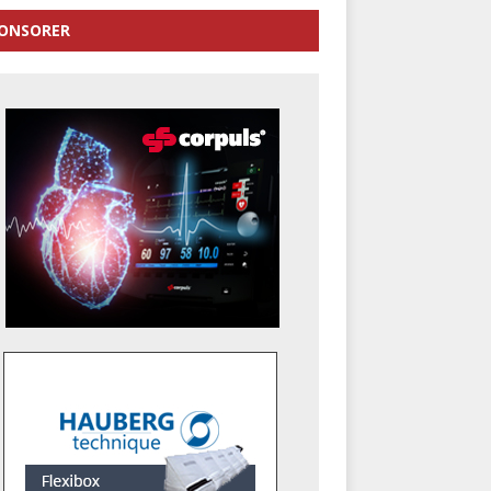
ONSORER