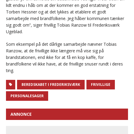
lidt endnu i håb om at der kommer en god erstatning for
Torben Hessner og at det lykkes at etablere et godt
samarbejde med brandfolkene. Jeg håber kommunen tænker
sig godt om”, siger frivillig Tobias Ranzow til Frederiksværk
Ugeblad.
Som eksempel på det dårlige samarbejde nævner Tobias
Ranzow, at de frivillige ikke længere må vise sig på
brandstationen, end ikke for at få en kop kaffe, for
brandfolkene vil ikke have, at de frivillige snuser rundt i deres
ting.
BEREDSKABET I FREDERIKSVÆRK
FRIVILLIGE
PERSONALESAGER
ANNONCE