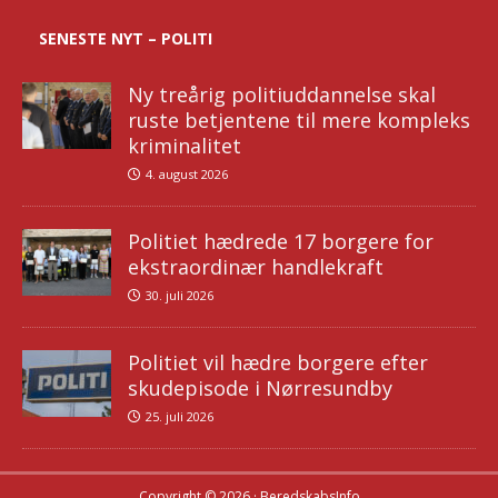
SENESTE NYT – POLITI
Ny treårig politiuddannelse skal
ruste betjentene til mere kompleks
kriminalitet
4. august 2026
Politiet hædrede 17 borgere for
ekstraordinær handlekraft
30. juli 2026
Politiet vil hædre borgere efter
skudepisode i Nørresundby
25. juli 2026
Copyright © 2026 · BeredskabsInfo