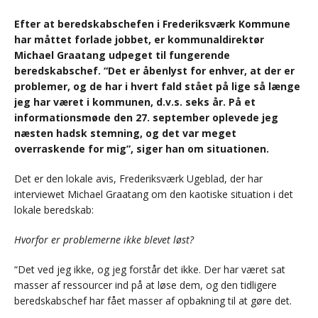
Efter at beredskabschefen i Frederiksværk Kommune
har måttet forlade jobbet, er kommunaldirektør
Michael Graatang udpeget til fungerende
beredskabschef. “Det er åbenlyst for enhver, at der er
problemer, og de har i hvert fald stået på lige så længe
jeg har været i kommunen, d.v.s. seks år. På et
informationsmøde den 27. september oplevede jeg
næsten hadsk stemning, og det var meget
overraskende for mig”, siger han om situationen.
Det er den lokale avis, Frederiksværk Ugeblad, der har
interviewet Michael Graatang om den kaotiske situation i det
lokale beredskab:
Hvorfor er problemerne ikke blevet løst?
“Det ved jeg ikke, og jeg forstår det ikke. Der har været sat
masser af ressourcer ind på at løse dem, og den tidligere
beredskabschef har fået masser af opbakning til at gøre det.