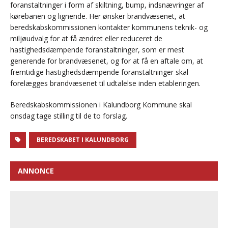
foranstaltninger i form af skiltning, bump, indsnævringer af
kørebanen og lignende. Her ønsker brandvæsenet, at
beredskabskommissionen kontakter kommunens teknik- og
miljøudvalg for at få ændret eller reduceret de
hastighedsdæmpende foranstaltninger, som er mest
generende for brandvæsenet, og for at få en aftale om, at
fremtidige hastighedsdæmpende foranstaltninger skal
forelægges brandvæsenet til udtalelse inden etableringen.
Beredskabskommissionen i Kalundborg Kommune skal
onsdag tage stilling til de to forslag.
BEREDSKABET I KALUNDBORG
ANNONCE