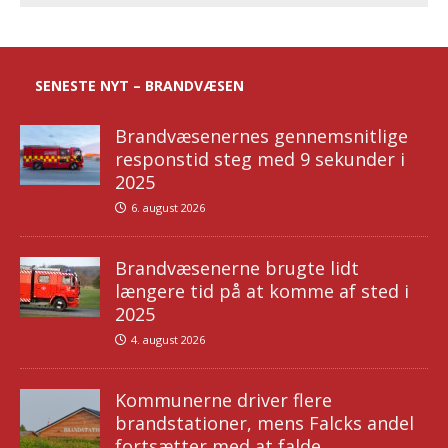
SENESTE NYT – BRANDVÆSEN
Brandvæsenernes gennemsnitlige
responstid steg med 9 sekunder i
2025
6. august 2026
Brandvæsenerne brugte lidt
længere tid på at komme af sted i
2025
4. august 2026
Kommunerne driver flere
brandstationer, mens Falcks andel
fortsætter med at falde