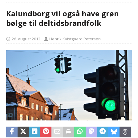
Kalundborg vil også have grøn
bølge til deltidsbrandfolk
26. august 2012
Henrik Kvistgaard Petersen