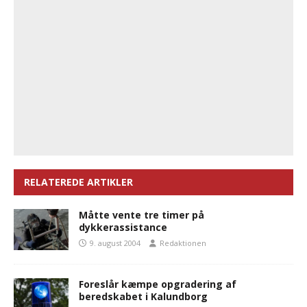
RELATEREDE ARTIKLER
Måtte vente tre timer på
dykkerassistance
9. august 2004
Redaktionen
Foreslår kæmpe opgradering af
beredskabet i Kalundborg