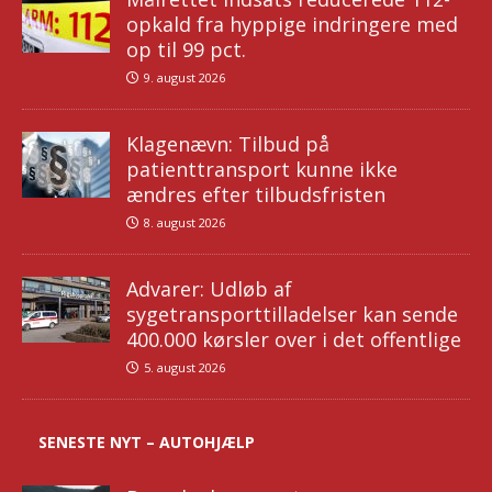
opkald fra hyppige indringere med
op til 99 pct.
9. august 2026
Klagenævn: Tilbud på
patienttransport kunne ikke
ændres efter tilbudsfristen
8. august 2026
Advarer: Udløb af
sygetransporttilladelser kan sende
400.000 kørsler over i det offentlige
5. august 2026
SENESTE NYT – AUTOHJÆLP