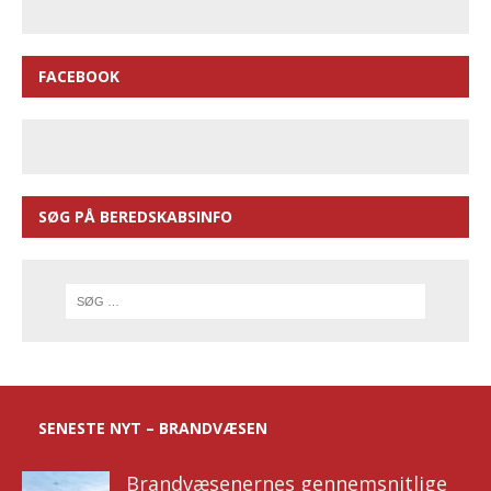
FACEBOOK
SØG PÅ BEREDSKABSINFO
SENESTE NYT – BRANDVÆSEN
Brandvæsenernes gennemsnitlige