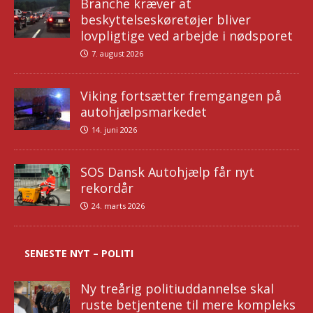
Branche kræver at
beskyttelseskøretøjer bliver
lovpligtige ved arbejde i nødsporet
7. august 2026
Viking fortsætter fremgangen på
autohjælpsmarkedet
14. juni 2026
SOS Dansk Autohjælp får nyt
rekordår
24. marts 2026
SENESTE NYT – POLITI
Ny treårig politiuddannelse skal
ruste betjentene til mere kompleks