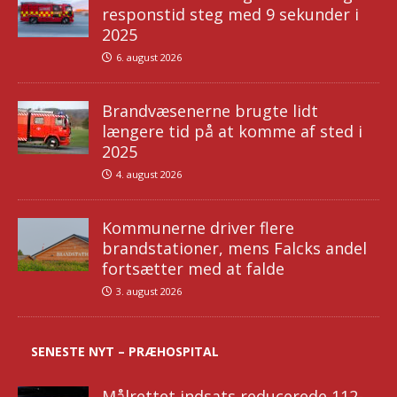
responstid steg med 9 sekunder i
2025
6. august 2026
Brandvæsenerne brugte lidt
længere tid på at komme af sted i
2025
4. august 2026
Kommunerne driver flere
brandstationer, mens Falcks andel
fortsætter med at falde
3. august 2026
SENESTE NYT – PRÆHOSPITAL
Målrettet indsats reducerede 112-