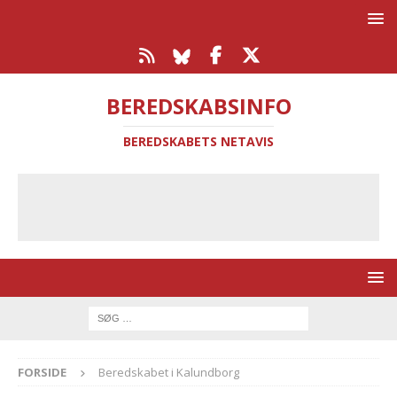
BEREDSKABSINFO
BEREDSKABETS NETAVIS
FORSIDE
Beredskabet i Kalundborg