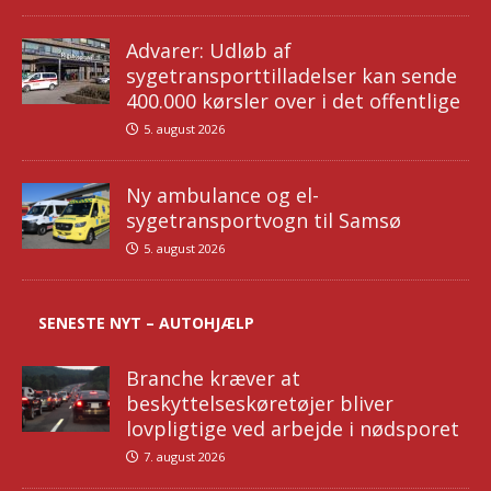
Advarer: Udløb af
sygetransporttilladelser kan sende
400.000 kørsler over i det offentlige
5. august 2026
Ny ambulance og el-
sygetransportvogn til Samsø
5. august 2026
SENESTE NYT – AUTOHJÆLP
Branche kræver at
beskyttelseskøretøjer bliver
lovpligtige ved arbejde i nødsporet
7. august 2026