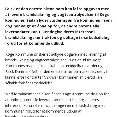
Falck er den eneste aktør, som kan løfte opgaven med
at levere brandslukning og vagtcentralydelser til Køge
Kommune. Sådan lyder vurderingen fra kommunen, som
dog har valgt at åbne op for, at andre potentielle
leverandører kan tilkendegive deres interesse i
brandslukningskontrakten og deltage i markedsdialog
forud for et kommende udbud.
Køge Kommune ønsker at udbyde opgaven med levering af
brandslukning og vagtcentralydelser. ”Det er ud fra Køge
Kommunes markedskendskab den umiddelbare vurdering, at
Falck Danmark A/S, er den eneste aktør på markedet, der vil
kunne løfte kontrakten”, skriver kommunen imidlertid i en
såkaldt forhåndsmeddelelse.
Med forhåndsmeddelelsen åbner Køge Kommune dog op for,
at andre potentielle leverandører kan tilkendegive deres
interesse i kontrakten – og deltage i en markedsdialog med
kommunen forud for et kommende udbud af
brandslukningskontrakten.