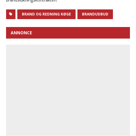
BRAND OG REDNING KØGE
BRANDUDBUD
ANNONCE