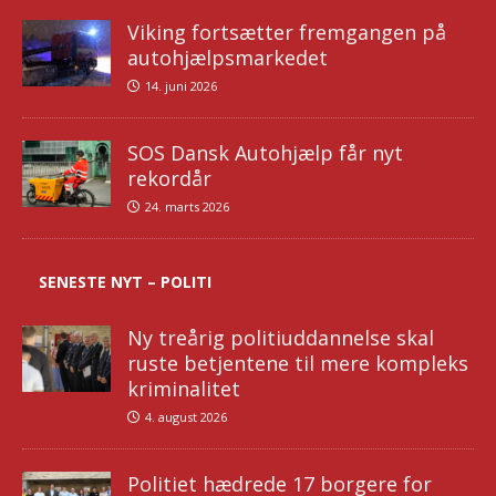
Viking fortsætter fremgangen på
autohjælpsmarkedet
14. juni 2026
SOS Dansk Autohjælp får nyt
rekordår
24. marts 2026
SENESTE NYT – POLITI
Ny treårig politiuddannelse skal
ruste betjentene til mere kompleks
kriminalitet
4. august 2026
Politiet hædrede 17 borgere for