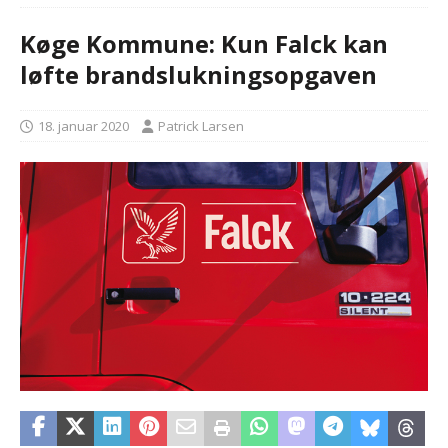
Køge Kommune: Kun Falck kan
løfte brandslukningsopgaven
18. januar 2020
Patrick Larsen