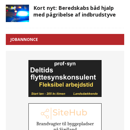
Kort nyt: Beredskabs båd hjalp
med pågribelse af indbrudstyve
JOBANNONCE