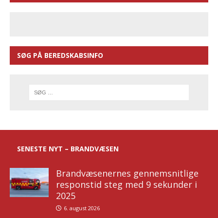
SØG PÅ BEREDSKABSINFO
SENESTE NYT – BRANDVÆSEN
Brandvæsenernes gennemsnitlige
responstid steg med 9 sekunder i
2025
6. august 2026