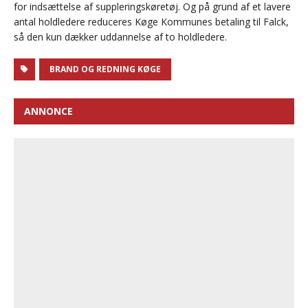
for indsættelse af suppleringskøretøj. Og på grund af et lavere
antal holdledere reduceres Køge Kommunes betaling til Falck,
så den kun dækker uddannelse af to holdledere.
BRAND OG REDNING KØGE
ANNONCE