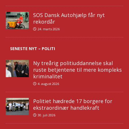
SOS Dansk Autohjælp får nyt
rekordår
24. marts 2026
SENESTE NYT – POLITI
Ny treårig politiuddannelse skal
ruste betjentene til mere kompleks
kriminalitet
4. august 2026
Politiet hædrede 17 borgere for
ekstraordinær handlekraft
30. juli 2026