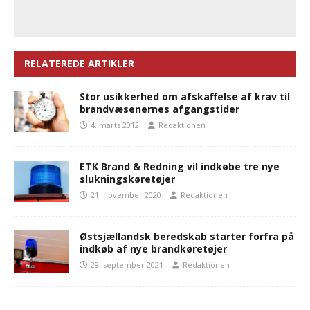
RELATEREDE ARTIKLER
Stor usikkerhed om afskaffelse af krav til
brandvæsenernes afgangstider
4. marts 2012
Redaktionen
ETK Brand & Redning vil indkøbe tre nye
slukningskøretøjer
21. november 2020
Redaktionen
Østsjællandsk beredskab starter forfra på
indkøb af nye brandkøretøjer
29. september 2021
Redaktionen