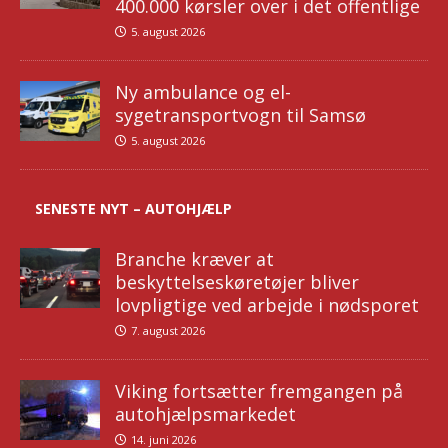
400.000 kørsler over i det offentlige
5. august 2026
Ny ambulance og el-
sygetransportvogn til Samsø
5. august 2026
SENESTE NYT – AUTOHJÆLP
Branche kræver at
beskyttelseskøretøjer bliver
lovpligtige ved arbejde i nødsporet
7. august 2026
Viking fortsætter fremgangen på
autohjælpsmarkedet
14. juni 2026