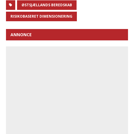
ØSTSJÆLLANDS BEREDSKAB
RISIKOBASERET DIMENSIONERING
ANNONCE