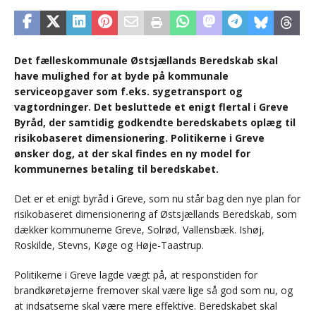
Det fælleskommunale Østsjællands Beredskab skal
have mulighed for at byde på kommunale
serviceopgaver som f.eks. sygetransport og
vagtordninger. Det besluttede et enigt flertal i Greve
Byråd, der samtidig godkendte beredskabets oplæg til
risikobaseret dimensionering. Politikerne i Greve
ønsker dog, at der skal findes en ny model for
kommunernes betaling til beredskabet.
Det er et enigt byråd i Greve, som nu står bag den nye plan for
risikobaseret dimensionering af Østsjællands Beredskab, som
dækker kommunerne Greve, Solrød, Vallensbæk. Ishøj,
Roskilde, Stevns, Køge og Høje-Taastrup.
Politikerne i Greve lagde vægt på, at responstiden for
brandkøretøjerne fremover skal være lige så god som nu, og
at indsatserne skal være mere effektive. Beredskabet skal