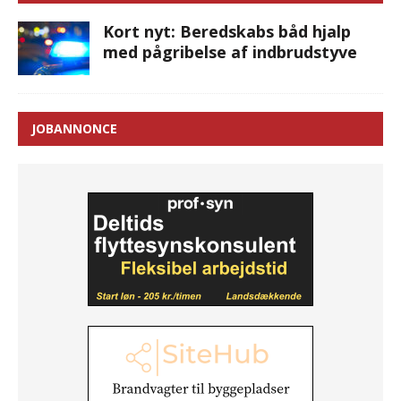
Kort nyt: Beredskabs båd hjalp
med pågribelse af indbrudstyve
JOBANNONCE