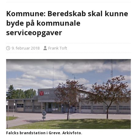
Kommune: Beredskab skal kunne
byde på kommunale
serviceopgaver
9. februar 2018
Frank Toft
Falcks brandstation i Greve. Arkivfoto.