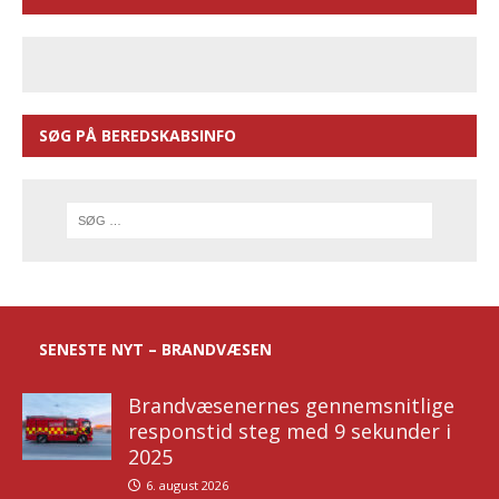
SØG PÅ BEREDSKABSINFO
SENESTE NYT – BRANDVÆSEN
Brandvæsenernes gennemsnitlige
responstid steg med 9 sekunder i
2025
6. august 2026