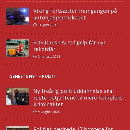
Viking fortsætter fremgangen på
autohjælpsmarkedet
14. juni 2026
SOS Dansk Autohjælp får nyt
rekordår
24. marts 2026
SENESTE NYT – POLITI
Ny treårig politiuddannelse skal
ruste betjentene til mere kompleks
kriminalitet
4. august 2026
Politiet hædrede 17 borgere for