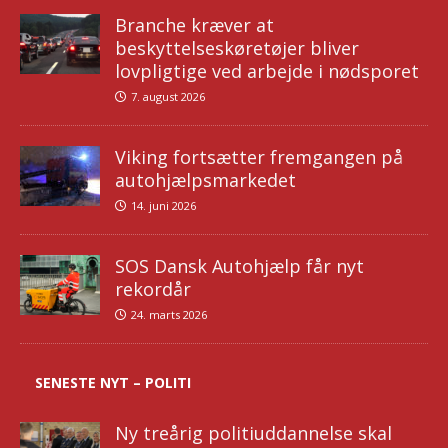
Branche kræver at
beskyttelseskøretøjer bliver
lovpligtige ved arbejde i nødsporet
7. august 2026
Viking fortsætter fremgangen på
autohjælpsmarkedet
14. juni 2026
SOS Dansk Autohjælp får nyt
rekordår
24. marts 2026
SENESTE NYT – POLITI
Ny treårig politiuddannelse skal