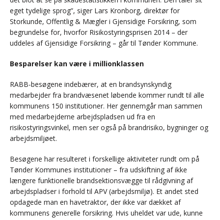
eget tydelige sprog”, siger Lars Kronborg, direktør for
Storkunde, Offentlig & Mægler i Gjensidige Forsikring, som
begrundelse for, hvorfor Risikostyringsprisen 2014 – der
uddeles af Gjensidige Forsikring – går til Tønder Kommune.
Besparelser kan være i millionklassen
RABB-besøgene indebærer, at en brandsynskyndig
medarbejder fra brandvæsenet løbende kommer rundt til alle
kommunens 150 institutioner. Her gennemgår man sammen
med medarbejderne arbejdspladsen ud fra en
risikostyringsvinkel, men ser også på brandrisiko, bygninger og
arbejdsmiljøet.
Besøgene har resulteret i forskellige aktiviteter rundt om på
Tønder Kommunes institutioner – fra udskiftning af ikke
længere funktionelle brandsektionsvægge til rådgivning af
arbejdspladser i forhold til APV (arbejdsmiljø). Et andet sted
opdagede man en havetraktor, der ikke var dækket af
kommunens generelle forsikring. Hvis uheldet var ude, kunne