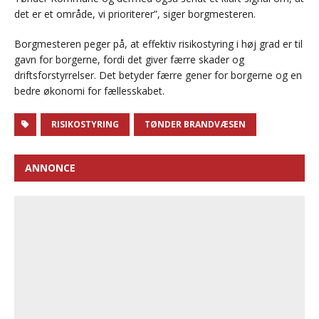
det er et område, vi prioriterer”, siger borgmesteren.
Borgmesteren peger på, at effektiv risikostyring i høj grad er til
gavn for borgerne, fordi det giver færre skader og
driftsforstyrrelser. Det betyder færre gener for borgerne og en
bedre økonomi for fællesskabet.
RISIKOSTYRING
TØNDER BRANDVÆSEN
ANNONCE