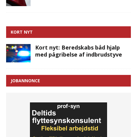
KORT NYT
Kort nyt: Beredskabs båd hjalp
med pågribelse af indbrudstyve
JOBANNONCE