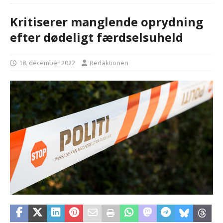
Kritiserer manglende oprydning
efter dødeligt færdselsuheld
18. december 2022
Redaktionen