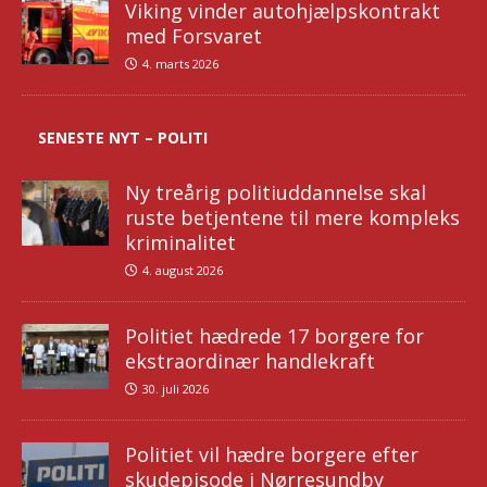
Viking vinder autohjælpskontrakt
med Forsvaret
4. marts 2026
SENESTE NYT – POLITI
Ny treårig politiuddannelse skal
ruste betjentene til mere kompleks
kriminalitet
4. august 2026
Politiet hædrede 17 borgere for
ekstraordinær handlekraft
30. juli 2026
Politiet vil hædre borgere efter
skudepisode i Nørresundby