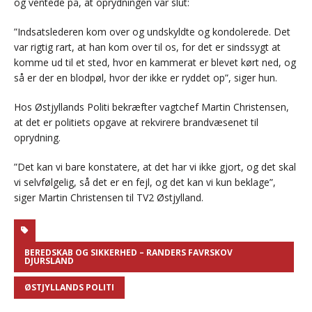
og ventede på, at oprydningen var slut:
”Indsatslederen kom over og undskyldte og kondolerede. Det
var rigtig rart, at han kom over til os, for det er sindssygt at
komme ud til et sted, hvor en kammerat er blevet kørt ned, og
så er der en blodpøl, hvor der ikke er ryddet op”, siger hun.
Hos Østjyllands Politi bekræfter vagtchef Martin Christensen,
at det er politiets opgave at rekvirere brandvæsenet til
oprydning.
”Det kan vi bare konstatere, at det har vi ikke gjort, og det skal
vi selvfølgelig, så det er en fejl, og det kan vi kun beklage”,
siger Martin Christensen til TV2 Østjylland.
BEREDSKAB OG SIKKERHED – RANDERS FAVRSKOV
DJURSLAND
ØSTJYLLANDS POLITI