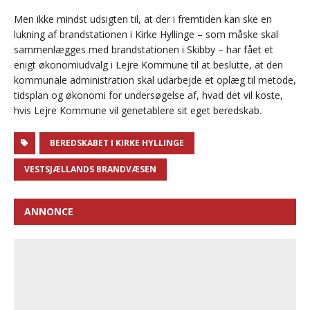
Men ikke mindst udsigten til, at der i fremtiden kan ske en
lukning af brandstationen i Kirke Hyllinge – som måske skal
sammenlægges med brandstationen i Skibby – har fået et
enigt økonomiudvalg i Lejre Kommune til at beslutte, at den
kommunale administration skal udarbejde et oplæg til metode,
tidsplan og økonomi for undersøgelse af, hvad det vil koste,
hvis Lejre Kommune vil genetablere sit eget beredskab.
BEREDSKABET I KIRKE HYLLINGE
VESTSJÆLLANDS BRANDVÆSEN
ANNONCE