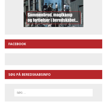
FACEBOOK
SØG PÅ BEREDSKABSINFO