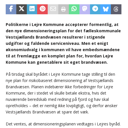
Politikerne i Lejre Kommune accepterer formentlig, at
den nye dimensioneringsplan for det fælleskommunale
Vestsjællands Brandvæsen resulterer i stigende
udgifter og faldende serviceniveau. Men et enigt
økonomiudvalg i kommunen vil have embedsmændene
til at fremlægge en komplet plan for, hvordan Lejre
Kommune kan genetablere sit eget brandvæsen.
På tirsdag skal byrådet i Lejre Kommune tage stilling til den
nye plan for risikobaseret dimensionering af Vestsjællands
Brandvæsen. Planen indebærer ikke forbedringer for Lejre
Kommune, der i stedet vil skulle betale ekstra, hvis det
nuværende beredskab med redning på fjord og hav skal
opretholdes – det er nemlig ikke lovpligtigt, og derfor ønsker
Vestsjællands Brandvæsen at spare det væk.
Det ventes, at dimensioneringsplanen vedtages i Lejres byråd.