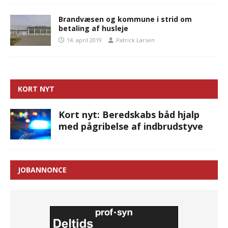
Brandvæsen og kommune i strid om
betaling af husleje
14. april 2019
Patrick Larsen
KORT NYT
Kort nyt: Beredskabs båd hjalp
med pågribelse af indbrudstyve
JOBANNONCE