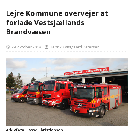
Lejre Kommune overvejer at
forlade Vestsjællands
Brandvæsen
29. oktober 2018
Henrik Kvistgaard Petersen
Arkivfoto: Lasse Christiansen