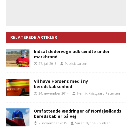
RELATEREDE ARTIKLER
Indsatsledervogn udbrændte under
markbrand
27. juli 2018
Patrick Larsen
Vil have Horsens med i ny
beredskabsenhed
24. november 2014
Henrik Kvistgaard Petersen
Omfattende ændringer af Nordsjællands
beredskab er på vej
2. november 2015
Søren Nyboe Knudsen