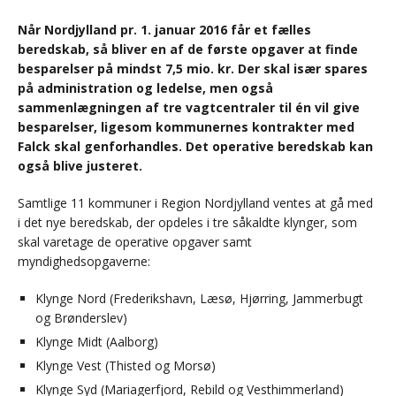
Når Nordjylland pr. 1. januar 2016 får et fælles
beredskab, så bliver en af de første opgaver at finde
besparelser på mindst 7,5 mio. kr. Der skal især spares
på administration og ledelse, men også
sammenlægningen af tre vagtcentraler til én vil give
besparelser, ligesom kommunernes kontrakter med
Falck skal genforhandles. Det operative beredskab kan
også blive justeret.
Samtlige 11 kommuner i Region Nordjylland ventes at gå med
i det nye beredskab, der opdeles i tre såkaldte klynger, som
skal varetage de operative opgaver samt
myndighedsopgaverne:
Klynge Nord (Frederikshavn, Læsø, Hjørring, Jammerbugt
og Brønderslev)
Klynge Midt (Aalborg)
Klynge Vest (Thisted og Morsø)
Klynge Syd (Mariagerfjord, Rebild og Vesthimmerland)