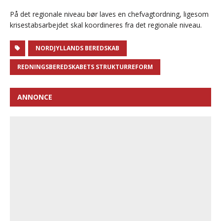
På det regionale niveau bør laves en chefvagtordning, ligesom
krisestabsarbejdet skal koordineres fra det regionale niveau.
NORDJYLLANDS BEREDSKAB
REDNINGSBEREDSKABETS STRUKTURREFORM
ANNONCE