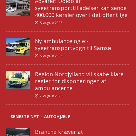
Advarer: Udløb af
sygetransporttilladelser kan sende
400.000 kørsler over i det offentlige
5. august 2026
Ny ambulance og el-
sygetransportvogn til Samsø
5. august 2026
Region Nordjylland vil skabe klare
regler for disponeringen af
ambulancerne
2. august 2026
SENESTE NYT – AUTOHJÆLP
Branche kræver at