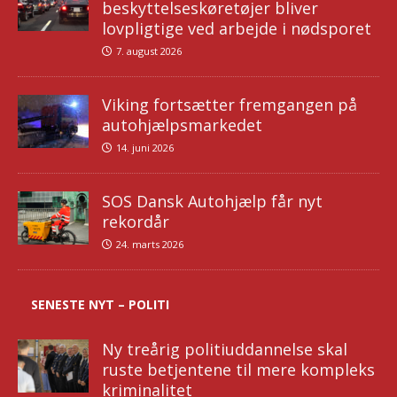
beskyttelseskøretøjer bliver
lovpligtige ved arbejde i nødsporet
7. august 2026
Viking fortsætter fremgangen på
autohjælpsmarkedet
14. juni 2026
SOS Dansk Autohjælp får nyt
rekordår
24. marts 2026
SENESTE NYT – POLITI
Ny treårig politiuddannelse skal
ruste betjentene til mere kompleks
kriminalitet