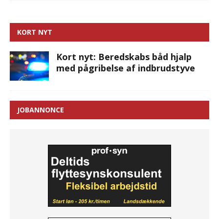
KORT NYT
Kort nyt: Beredskabs båd hjalp
med pågribelse af indbrudstyve
JOBANNONCE