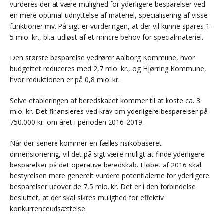
vurderes der at være mulighed for yderligere besparelser ved
en mere optimal udnyttelse af materiel, specialisering af visse
funktioner mv. På sigt er vurderingen, at der vil kunne spares 1-
5 mio. kr., bl.a. udløst af et mindre behov for specialmateriel.
Den største besparelse vedrører Aalborg Kommune, hvor
budgettet reduceres med 2,7 mio. kr., og Hjørring Kommune,
hvor reduktionen er på 0,8 mio. kr.
Selve etableringen af beredskabet kommer til at koste ca. 3
mio. kr. Det finansieres ved krav om yderligere besparelser på
750.000 kr. om året i perioden 2016-2019.
Når der senere kommer en fælles risikobaseret
dimensionering, vil det på sigt være muligt at finde yderligere
besparelser på det operative beredskab. I løbet af 2016 skal
bestyrelsen mere generelt vurdere potentialerne for yderligere
besparelser udover de 7,5 mio. kr. Det er i den forbindelse
besluttet, at der skal sikres mulighed for effektiv
konkurrenceudsættelse.