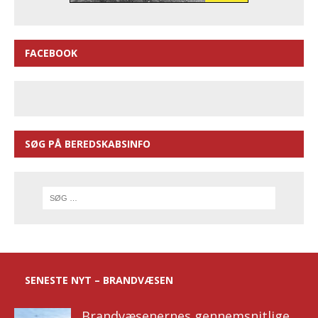
FACEBOOK
SØG PÅ BEREDSKABSINFO
SENESTE NYT – BRANDVÆSEN
Brandvæsenernes gennemsnitlige