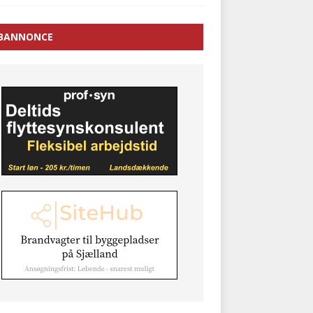
BANNONCE