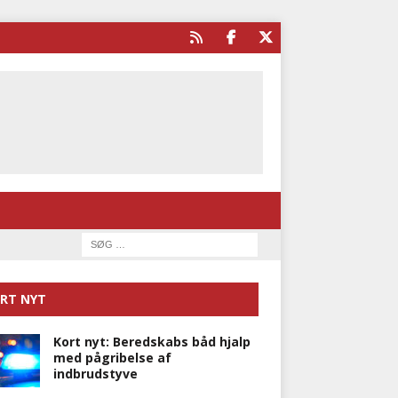
RT NYT
Kort nyt: Beredskabs båd hjalp
med pågribelse af
indbrudstyve