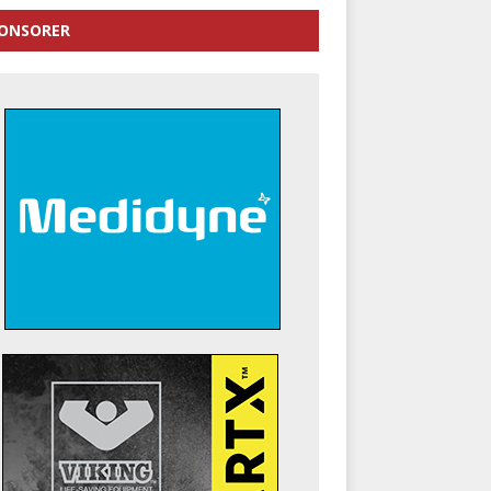
ONSORER