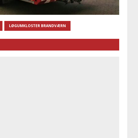
LØGUMKLOSTER BRANDVÆRN