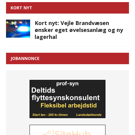
KORT NYT
Kort nyt: Vejle Brandvæsen
ønsker eget øvelsesanlæg og ny
lagerhal
JOBANNONCE