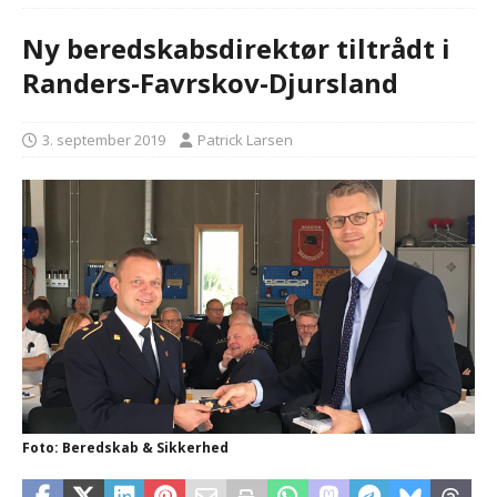
Ny beredskabsdirektør tiltrådt i
Randers-Favrskov-Djursland
3. september 2019
Patrick Larsen
Foto: Beredskab & Sikkerhed