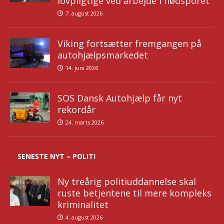
lovpligtige ved arbejde i nødsporet
7. august 2026
Viking fortsætter fremgangen på
autohjælpsmarkedet
14. juni 2026
SOS Dansk Autohjælp får nyt
rekordår
24. marts 2026
SENESTE NYT – POLITI
Ny treårig politiuddannelse skal
ruste betjentene til mere kompleks
kriminalitet
4. august 2026