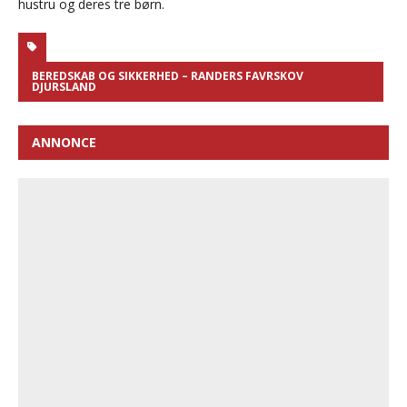
hustru og deres tre børn.
BEREDSKAB OG SIKKERHED – RANDERS FAVRSKOV
DJURSLAND
ANNONCE