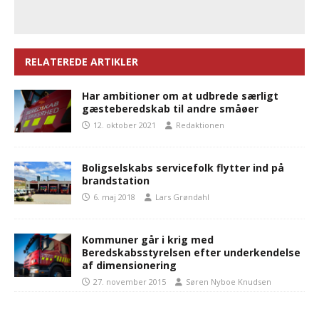
RELATEREDE ARTIKLER
Har ambitioner om at udbrede særligt
gæsteberedskab til andre småøer
12. oktober 2021
Redaktionen
Boligselskabs servicefolk flytter ind på
brandstation
6. maj 2018
Lars Grøndahl
Kommuner går i krig med
Beredskabsstyrelsen efter underkendelse
af dimensionering
27. november 2015
Søren Nyboe Knudsen