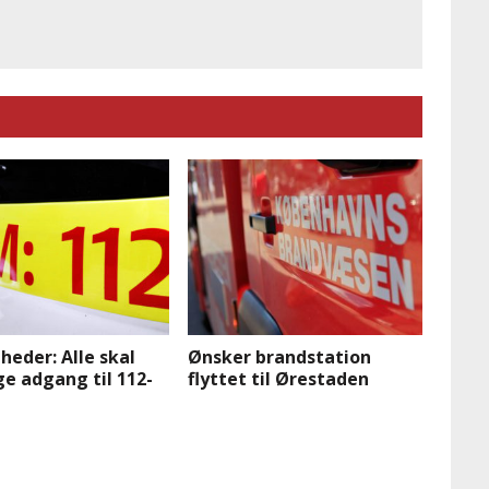
eder: Alle skal
Ønsker brandstation
ge adgang til 112-
flyttet til Ørestaden