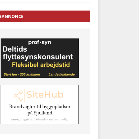
BANNONCE