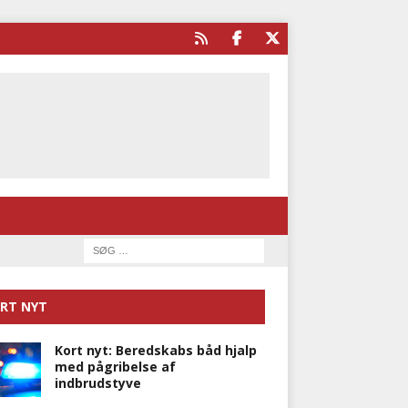
RT NYT
Kort nyt: Beredskabs båd hjalp
med pågribelse af
indbrudstyve