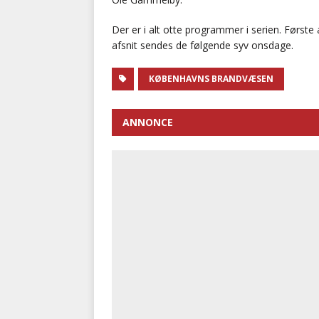
Der er i alt otte programmer i serien. Første 
afsnit sendes de følgende syv onsdage.
KØBENHAVNS BRANDVÆSEN
ANNONCE