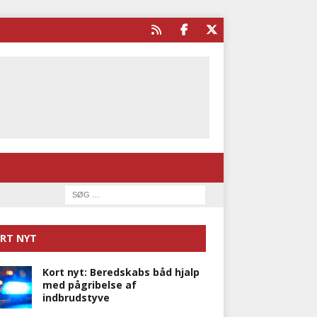
RT NYT
Kort nyt: Beredskabs båd hjalp
med pågribelse af
indbrudstyve