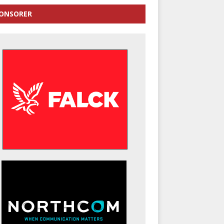
ONSORER