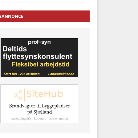
BANNONCE