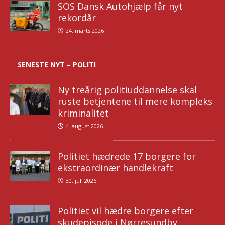
SOS Dansk Autohjælp får nyt
rekordår
24. marts 2026
SENESTE NYT – POLITI
Ny treårig politiuddannelse skal
ruste betjentene til mere kompleks
kriminalitet
4. august 2026
Politiet hædrede 17 borgere for
ekstraordinær handlekraft
30. juli 2026
Politiet vil hædre borgere efter
skudepisode i Nørresundby