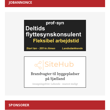
JOBANNONCE
SPONSORER