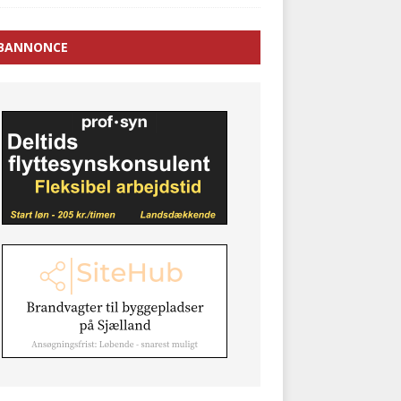
BANNONCE