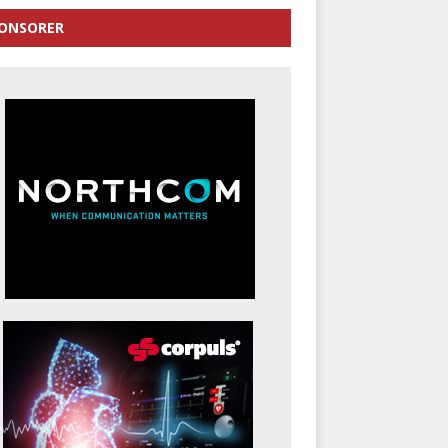
ONSORER