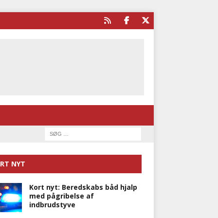
RT NYT
Kort nyt: Beredskabs båd hjalp
med pågribelse af
indbrudstyve